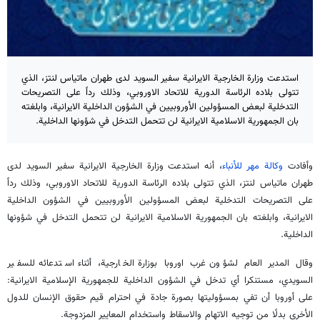
استدعت وزارة الخارجية الايرانية سفير السويد لدى طهران ماتياس لنتز، الذي
تتولى بلاده الرئاسة الدورية للاتحاد الاوروبي، وذلك رداً على التصريحات
التدخلية لبعض المسؤولين الأوروبيين في الشؤون الداخلية الايرانية، وابلغته
بان الجمهورية الاسلامية الايرانية لن تتحمل التدخل في شؤونها الداخلية.
وأفادت
وكالة مهر للأنباء
، أنه استدعت وزارة الخارجية الايرانية سفير السويد لدى
طهران ماتياس لنتز، الذي تتولى بلاده الرئاسة الدورية للاتحاد الاوروبي، وذلك رداً
على التصريحات التدخلية لبعض المسؤولين الأوروبيين في الشؤون الداخلية
الايرانية، وابلغته بان الجمهورية الاسلامية الايرانية لن تتحمل التدخل في شؤونها
الداخلية.
وقال المدير العام لشؤون غرب اوروبا بوزارة الخارجية، أثناء استدعائه للسفير
السويدي، مستنكرا أي تدخل في الشؤون الداخلية للجمهورية الإسلامية الايرانية:
على أوروبا أن تفي بمسؤوليتها بصورة جادة في احترام قيم حقوق الإنسان للدول
الأخرى بدلًا من توجيه الاتهام والاسقاط واستخدام المعايير المزدوجة.