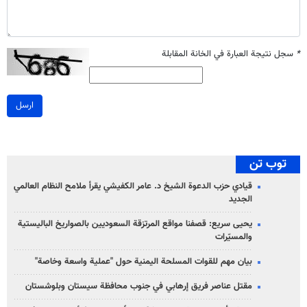
*
سجل نتيجة العبارة في الخانة المقابلة
ارسل
توب تن
قيادي حزب الدعوة الشيخ د. عامر الكفيشي يقرأ ملامح النظام العالمي
الجديد
يحيى سريع: قصفنا مواقع المرتزقة السعوديين بالصواريخ الباليستية
والمسيّرات
بيان مهم للقوات المسلحة اليمنية حول "عملية واسعة وخاصة"
مقتل عناصر فريق إرهابي في جنوب محافظة سيستان وبلوشستان