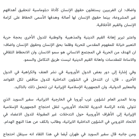
واضاف: ان الغربيين يستغلون حقوق الإنسان كأداة دبلوماسية لتحقيق أهدافهم
غير المشروعة، بينما حقوق الإنسان لها أصالة وهدفها الأسمى الحفاظ على كرامة
الإنسان والقيم الأخلاقية.
واعتبر تبرير إهانة القيم الدينية والمذهبية والوطنية للدول الأخرى بحجة حرية
التعبير خيانة للمفهوم المقدس للحرية وظلما بحق الإنسان وحقوق الإنسان واضاف:
ان الهدف من الحرية في المجتمع الانساني هو سمو الانسان وان الانحطاط الثقافي
والاساءة للمقدسات واهانة القيم الدينية ليست طريق التكامل والسمو.
وفي إشارة إلى دور بعض الدول الأوروبية في نشر العنف والكراهية في الدول
الأخرى ، قال: ان التدخل في الشؤون الداخلية للدول مناقض لكل القواعد
والمعايير الدولية، وان الجمهورية الإسلامية الإيرانية لن تتحمل ذلك بالتاكيد.
ودعا المدير العام لشؤون غرب أوروبا في الخارجية الايرانية، سفير السويد الذي
تتولى بلاده الرئاسة الدورية للاتحاد الأوروبي، لنقل احتجاج الجمهورية الإسلامية
الإيرانية إلى الأطراف الأوروبية حول التدخلات غير المقبولة للدول الاعضاء في
الاتحاد الاوروبي في الشؤون الداخلية الايرانية، وطالب بالكف عن هذا النهج الهدام.
ومن جانبه قال سفير السويد في طهران أيضا في هذا اللقاء انه سينقل احتجاج