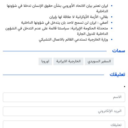
ايران تعتبر بيان الاتحاد الأوروبي بشأن حقوق الإنسان تدخلا في شؤونها
الداخلية
بقائي: الأزمة الأوكرانية لا علاقة لها بإيران
آصفي : ايران لن تسمح لاحد بان يتدخل في شؤونها الداخلية
متحدثة الحكومة الإيرانية: سياستنا قائمة على عدم التدخل في الشؤون
الداخلية للدول الجارة
وزارة الخارجية تستدعي القائم بالاعمال التشيكي
سمات
السفير السويدي
الخارجية الايرانية
اوروبا
تعليقك