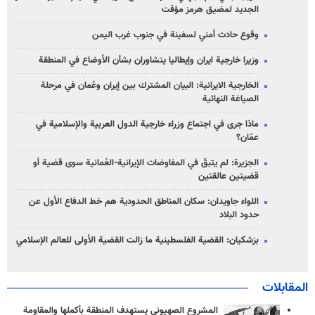
الجديد لمضيق هرمز مؤقت
وقوع حادث أمني لسفينة في جنوب غرب اليمن
وزيرا خارجية ايران وإيطاليا يتشاوران بشأن الأوضاع في المنطقة
الخارجية الايرانية: البيان المشترك بين إيران وعُمان في مرحلة
الصياغة النهائية
ماذا جرى في اجتماع وزراء خارجية الدول العربية والإسلامية في
عمّان؟
الجزيرة: لم يتبقّ في المفاوضات الإيرانية-العُمانية سوى قضية أو
قضيتين عالقتين
اللواء جاويدان: سكان المناطق الحدودية هم خط الدفاع الأول عن
حدود البلاد
بزشكيان: القضية الفلسطينية ما زالت القضية الأولى للعالم الإسلامي
المقابلات
المشروع الصهيوني يستهدف المنطقة بأكملها والمقاومة