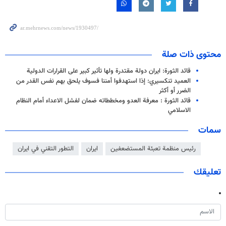
محتوى ذات صلة
قائد الثورة: ايران دولة مقتدرة ولها تأثير كبير على القرارات الدولية
العميد تنكسيري: إذا استهدفوا أمننا فسوف يلحق بهم نفس القدر من
الضرر أو أكثر
قائد الثورة : معرفة العدو ومخططاته ضمان لفشل الاعداء أمام النظام
الاسلامي
سمات
رئيس منظمة تعبئة المستضعفين
ايران
التطور التقني في ايران
تعليقك