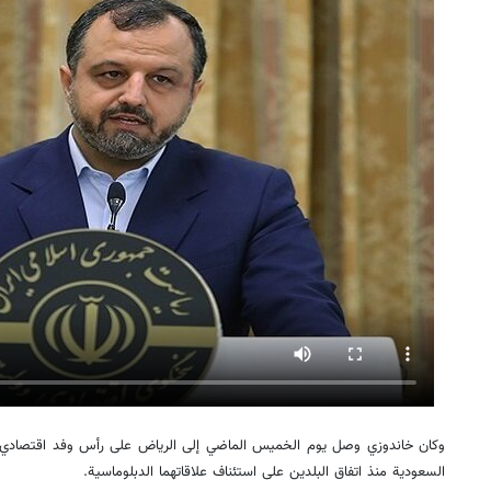
وكان خاندوزي وصل يوم الخميس الماضي إلى الرياض على رأس وفد اقتصادي، ف
السعودية منذ اتفاق البلدين على استئناف علاقاتهما الدبلوماسية.