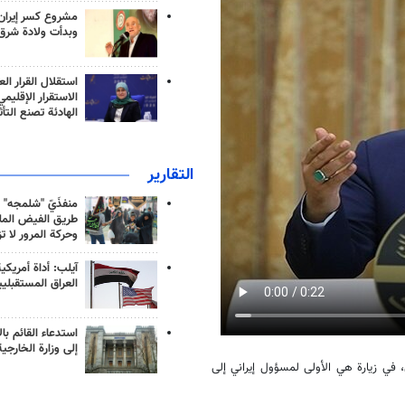
مشروع كسر إيران
وبدأت ولادة شرق
استقلال القرار الع
الاستقرار الإقليم
الهادئة تصنع التأث
التقارير
منفذَيّ "شلمجه" 
طريق الفيض الملي
وحركة المرور لا ت
آيلب: أداة أمريكي
العراق المستقبلي
استدعاء القائم بال
إلى وزارة الخارجية
ي زيارة هي الأولى لمسؤول إيراني إلى