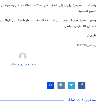
وتوصلت السعودية وإيران إلى اتفاق، على استئناف العلاقات الدبلوماسية بي
السبع الماضية.
عنه في 10 مارس الماضي.
/انتهى/
رمز الخبر
1933245
جواد ماستری فراهانی
محتوى ذات صلة