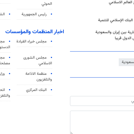
العالم الاسلامي
الحوثي
رئيس الجمهورية
الشي
البنك الإسلامي للتنمية
اخبار المنظمات والمؤسسات
ارية بين إيران والسعودية
 الدول قريبا
مجلس خبراء القيادة
مجل
الدستو
مجلس الشورى
مجم
لسعودية
الاسلامي
مصلحة 
منظمة الاذاعة
وزار
والتلفزیون
البنك المركزي
اتحا
والتلفز