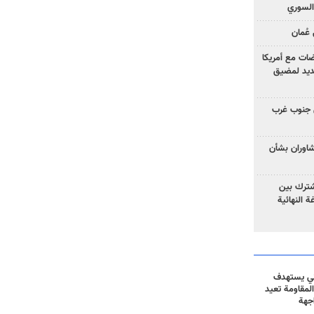
السوري
عُمان
ضات مع أمريكا
جديد لمضيق
 جنوب غرب
تشاوران بشأن
مشترك بين
ة النهائية
ني يستهدف
المقاومة تعيد
جهة