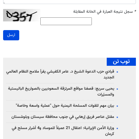
*
سجل نتيجة العبارة في الخانة المقابلة
ارسل
توب تن
قيادي حزب الدعوة الشيخ د. عامر الكفيشي يقرأ ملامح النظام العالمي
الجديد
يحيى سريع: قصفنا مواقع المرتزقة السعوديين بالصواريخ الباليستية
والمسيّرات
بيان مهم للقوات المسلحة اليمنية حول "عملية واسعة وخاصة"
مقتل عناصر فريق إرهابي في جنوب محافظة سيستان وبلوشستان
وزارة الأمن الإيرانية: اعتقال 21 عميلاً للموساد و4 أشرار مسلح في
كرمان