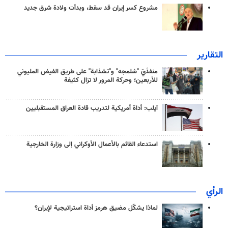
مشروع كسر إيران قد سقط، وبدأت ولادة شرق جديد
التقارير
منفذَيّ "شلمجه" و"تشذابة" على طريق الفيض المليوني
للأربعين؛ وحركة المرور لا تزال كثيفة
آيلب: أداة أمريكية لتدريب قادة العراق المستقبليين
استدعاء القائم بالأعمال الأوكراني إلى وزارة الخارجية
الرأي
لماذا يشكّل مضيق هرمز أداة استراتيجية لإيران؟