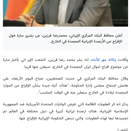
أعلن محافظ البنك المركزي الإيراني، محمدرضا فرزين، عن بشرى سارة حول
الإفراج عن الأرصدة الإىرانية المجمدة في الخارج.
وأفادت
وكالة مهر للأنباء
، انه بشر محمد رضا فرزين، الشعب الإير اني بأخبار سارة
عن موضوع افراج اموال ايران المجمدة في الخارج، سيعلن عنها قريبا.
وقال محافظ البنك المركزي في حديث للصحفيين، صباح اليوم الأربعاء، على
هامش اجتماع مجلس إدارة الحكومة: "هناك أنباء جيدة بشأن الإفراج عن الموارد
المجمدة لبلادنا في الخارج سنعلن عنه في الوقت المناسب".
يذكر انه اثر العقوبات الظالمة التي تفرض الولايات المتحدة الأمريكية ضد الجمهورية
الإسلامية الإيرانية، هناك ارصدة ايرانية كبيرة في دول مختلفة في العالم تم
تجميدها تبعا لهذه العقوبات، والتي تسعى الحكومة الإيرانية للإفراج عنها.
/انتهى/