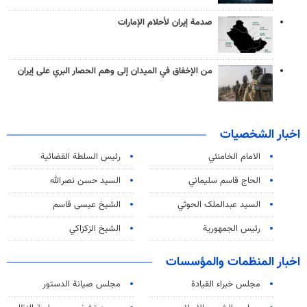
صدمة إيران لأحلام الإمارات
من الإخفاق في الميدان إلى وهم الحصار البري على إيران
اخبار الشخصيات
الامام الخامنئي
رئیس السلطة القضائیة
الحاج قاسم سليماني
السيد حسن نصرالله
السید عبدالملک الحوثي
الشيخ عيسى قاسم
رئيس الجمهورية
الشيخ الزكزاكي
اخبار المنظمات والمؤسسات
مجلس خبراء القيادة
مجلس صيانة الدستور