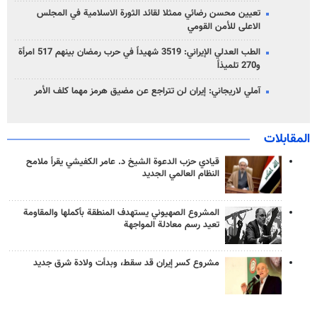
تعيين محسن رضائي ممثلا لقائد الثورة الاسلامية في المجلس
الاعلى للأمن القومي
الطب العدلي الإيراني: 3519 شهيداً في حرب رمضان بينهم 517 امرأة
و270 تلميذاً
آملي لاريجاني: إيران لن تتراجع عن مضيق هرمز مهما كلف الأمر
المقابلات
قيادي حزب الدعوة الشيخ د. عامر الكفيشي يقرأ ملامح
النظام العالمي الجديد
المشروع الصهيوني يستهدف المنطقة بأكملها والمقاومة
تعيد رسم معادلة المواجهة
مشروع كسر إيران قد سقط، وبدأت ولادة شرق جديد