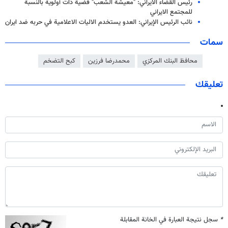
رئيس القضاء الايراني: "معيشة الشعب" قضية ذات أولوية بالنسبة
للمجتمع الايراني
نائب الرئيس الإيراني: العدو يستخدم الاليات الاعلامية في حربه ضد ايران
سمات
محافظ البنك المركزي
محمدرضا فرزين
كبح التضخم
تعليقك
*
سجل نتيجة العبارة في الخانة المقابلة