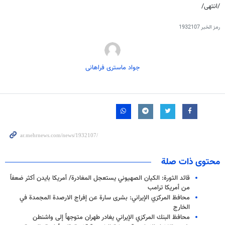
/انتهى/
رمز الخبر
1932107
جواد ماستری فراهانی
محتوى ذات صلة
قائد الثورة: الكيان الصهيوني يستعجل المغادرة/ أمريكا بايدن أكثر ضعفاً
من أمريكا ترامب
محافظ المركزي الإيراني: بشرى سارة عن إفراج الارصدة المجمدة في
الخارج
محافظ البنك المركزي الإيراني يغادر طهران متوجهاً إلى واشنطن