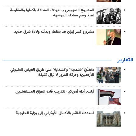
المشروع الصهيوني يستهدف المنطقة بأكملها والمقاومة
تعيد رسم معادلة المواجهة
مشروع كسر إيران قد سقط، وبدأت ولادة شرق جديد
التقارير
منفذَيّ "شلمجه" و"تشذابة" على طريق الفيض المليوني
للأربعين؛ وحركة المرور لا تزال كثيفة
آيلب: أداة أمريكية لتدريب قادة العراق المستقبليين
استدعاء القائم بالأعمال الأوكراني إلى وزارة الخارجية