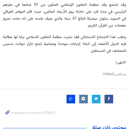
وقد اجتمع وفد منظمة التعاون الإسلامي المكون من 57 شخصا في مقرهم
الرئيسي في جدة للرد على حادثة يوم الأربعاء الماضي، حيث قام المهاجر العراقي
في السويد سلوان موميكا البالغ 37 سنة والذي يعرف نفسه على انه ملحد بحرق
صفحات من القرآن الكريم.
وعقب هذا الاجتماع الاستثنائي فقد نشرت منظمة التعاون الاسلامي بيانا لها مطالبة
فيه الدول الأعضاء إلى اتخاذ إجراءات موحدة وجماعية لمنع تكرار حوادث تدنيس
المصاحف في المستقبل.
/انتهى/
رمز الخبر
1934622
محتوى ذات صلة