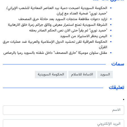
الحكومة السويدية اصبحت دمية بيد العناصر المعادية للشعب الإيراني/
"حميد نوري" ضحية العداء مع إيران
تزايد دعوات مقاطعة منتجات السويد بعد حادثة حرق المصحف
الشرطة السويدية تمنع استمرار معرض وثائق جرائم زمرة خلق الارهابية
"حميد نوري" لم يقرأ حتى الان نص الحكم الصادر بحقه
اليمن يحظر الاستيراد من السويد
الحكومة العراقية تقرر تحشيد الدول الإسلامية والعربية ضد عمليات حرق
القرآن
مقتل سلوان موميكا "حارق المصحف" داخل شقته بالسويد رميا بالرصاص
سمات
السويد
الاساءة للاسلام
الحكومة السويدية
تعليقك