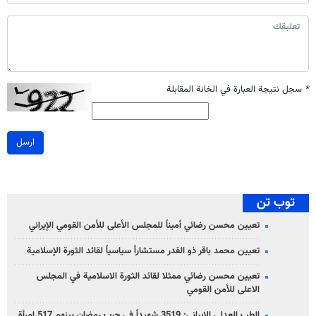
*
سجل نتيجة العبارة في الخانة المقابلة
ارسل
توب تن
تعيين محسن رضائي أميناً للمجلس الأعلى للأمن القومي الإيراني
تعيين محمد باقر ذو القدر مستشاراً سياسياً لقائد الثورة الإسلامية
تعيين محسن رضائي ممثلا لقائد الثورة الاسلامية في المجلس
الاعلى للأمن القومي
الطب العدلي الإيراني: 3519 شهيداً في حرب رمضان بينهم 517 امرأة