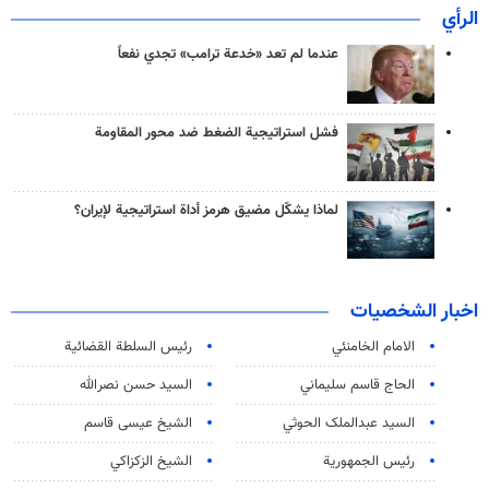
الرأي
عندما لم تعد «خدعة ترامب» تجدي نفعاً
فشل استراتيجية الضغط ضد محور المقاومة
لماذا يشكّل مضيق هرمز أداة استراتيجية لإيران؟
اخبار الشخصيات
الامام الخامنئي
رئیس السلطة القضائیة
الحاج قاسم سليماني
السيد حسن نصرالله
السید عبدالملک الحوثي
الشيخ عيسى قاسم
رئيس الجمهورية
الشيخ الزكزاكي