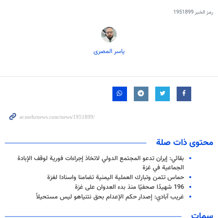
رمز الخبر
1951899
یاسر المصری
محتوى ذات صلة
بقائي: إيران تدعو المجتمع الدولي لاتخاذ إجراءات فورية لوقف الإبادة
الجماعية في غزة
حماس تثمن وتبارك العملية اليمنية تضامنا واسنادا لغزة
196 شهيدًا صحفيًا منذ بدء العدوان على غزة
غريب آبادي: إصدار حكم الإعدام بحق نتنياهو ليس مستحيلاً
سمات