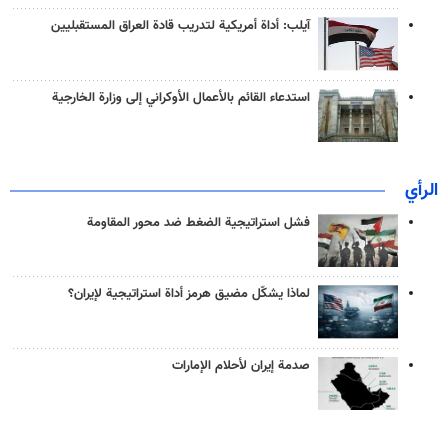
آيلب: أداة أمريكية لتدريب قادة العراق المستقبليين
استدعاء القائم بالأعمال الأوكراني إلى وزارة الخارجية
الرأي
فشل استراتيجية الضغط ضد محور المقاومة
لماذا يشكّل مضيق هرمز أداة استراتيجية لإيران؟
صدمة إيران لأحلام الإمارات