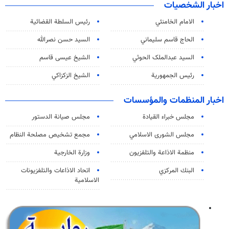
اخبار الشخصيات
الامام الخامنئي
رئیس السلطة القضائیة
الحاج قاسم سليماني
السيد حسن نصرالله
السید عبدالملک الحوثي
الشيخ عيسى قاسم
رئيس الجمهورية
الشيخ الزكزاكي
اخبار المنظمات والمؤسسات
مجلس خبراء القيادة
مجلس صيانة الدستور
مجلس الشورى الاسلامي
مجمع تشخيص مصلحة النظام
منظمة الاذاعة والتلفزیون
وزارة الخارجية
البنك المركزي
اتحاد الاذاعات والتلفزيونات
الاسلامية