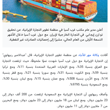
أعلن مدير عام مكتب غرب آسيا في منظمة تطوير التجارة الإيرانية، عن تحقيق
توازن إيجابي في التجارة الخارجية لإيران مع دول غرب آسيا خلال الأشهر
التسعة الأولى من العام الحالي، مشيرًا إلى إحصائيات الصادرات غير النفطية.
أفادت
وكالة مهر للأنباء
عن منظمة تطوير التجارة الإيرانية، قال "عبدالامير ربيهاوي"
إن التجارة الإيرانية مع دول غرب آسيا شهدت نموًا ملحوظًا، حيث ارتفعت التجارة
مع العراق بنسبة 35%، ومع الإمارات العربية المتحدة بنسبة 11%، ومع تركيا
بنسبة 59%، ومع الكويت بنسبة 31%، ومع سوريا بنسبة 21%، ومع قطر بنسبة
14%، ومع الأردن بنسبة 508%، ومع عمان بنسبة 15%، ومع لبنان بنسبة 30%،
ومع السعودية بنسبة 9795%.
وأضاف ربيهاوي أن التجارة الإيرانية مع السعودية ارتفعت من 200 ألف دولار إلى
23 مليون دولار، ومع لبنان من 18 مليون دولار إلى 23 مليون دولار، ومع البحرين
من 7 ملايين دولار إلى 11 مليون دولار.