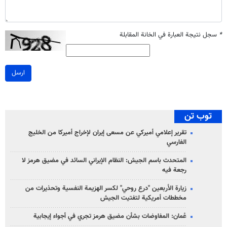
*
سجل نتيجة العبارة في الخانة المقابلة
ارسل
توب تن
تقرير إعلامي أميركي عن مسعى إيران لإخراج أميركا من الخليج
الفارسي
المتحدث باسم الجيش: النظام الإيراني السائد في مضيق هرمز لا
رجعة فيه
زيارة الأربعين "درع روحي" لكسر الهزيمة النفسية وتحذيرات من
مخططات أمريكية لتفتيت الجيش
عُمان: المفاوضات بشأن مضيق هرمز تجري في أجواء إيجابية