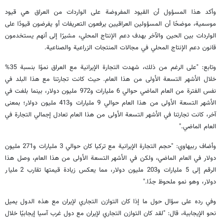
وأكد هذا المسؤول أن القيود المفروضة على الواردات من العراق هي قيود
موسمية، موضحًا أن المسؤولين العراقيين يرفعون التعريفات أو يفرضون قيودًا على
الواردات بين الحين والآخر بهدف دعم الإنتاج المحلي، مشيرًا إلى أنهم يستخدمون
قانون دعم الإنتاج المحلي في مجالات المنتجات الزراعية والصناعية.
وتابع: "على الرغم من ذلك، شهدت التجارة الإيرانية مع العراق نموًا بنسبة 35%
خلال الأشهر التسعة الأولى من هذا العام. حيث كانت تجارتنا مع هذا البلد في
نفس الفترة من العام الماضي حوالي 6 مليارات و972 مليون دولار، بينما بلغت في
الأشهر التسعة الأولى من هذا العام حوالي 9 مليارات و413 مليون دولار؛ بمعنى
آخر، كانت تجارتنا في الأشهر التسعة الأولى من هذا العام تعادل إجمالي التجارة في
العام الماضي."
وأضاف ربيهاوي: "حجم التجارة الإيرانية مع تركيا كان حوالي 3 مليارات و271 مليون
دولار في العام الماضي، ولكن في الأشهر التسعة الأولى من هذا العام، وصل هذا
الرقم إلى 5 مليارات و203 مليون دولار، مما يعكس زيادة قيمتها تقارب 2 مليار
دولار، وهو نمو ملحوظ جدًا."
وفي رده على سؤال حول ما إذا كان التوازن التجاري لإيران مع هذه الدول يميل
نحو الإيجابية، قال: "لقد كان التوازن التجاري لإيران مع دول غرب آسيا إيجابيًا خلال