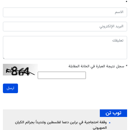
*
سجل نتيجة العبارة في الخانة المقابلة
ارسل
توب تن
وقفة احتجاجية في برلين دعما لفلسطين وتنديداً بجرائم الكيان
الصهیوني