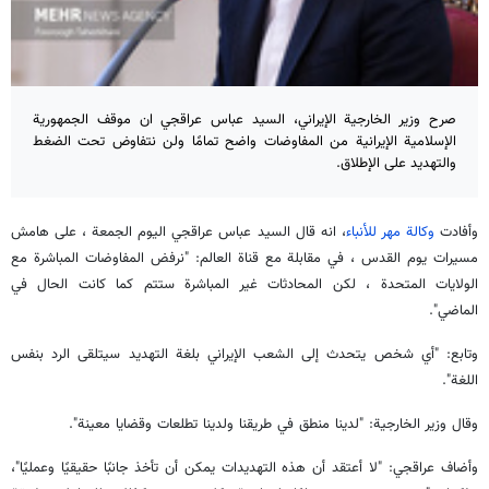
صرح وزير الخارجية الإيراني، السيد عباس عراقجي ان موقف الجمهورية
الإسلامية الإيرانية من المفاوضات واضح تمامًا ولن نتفاوض تحت الضغط
والتهديد على الإطلاق.
وأفادت
وكالة مهر للأنباء
، انه قال السيد عباس عراقجي اليوم الجمعة ، على هامش
مسيرات يوم القدس ، في مقابلة مع قناة العالم: "نرفض المفاوضات المباشرة مع
الولايات المتحدة ، لكن المحادثات غير المباشرة ستتم كما كانت الحال في
الماضي".
وتابع: "أي شخص يتحدث إلى الشعب الإيراني بلغة التهديد سيتلقى الرد بنفس
اللغة".
وقال وزير الخارجية: "لدينا منطق في طريقنا ولدينا تطلعات وقضايا معينة".
وأضاف عراقجي: "لا أعتقد أن هذه التهديدات يمكن أن تأخذ جانبًا حقيقيًا وعمليًا"،