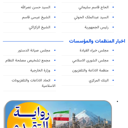
الحاج قاسم سليماني
السيد حسن نصرالله
السید عبدالملک الحوثي
الشيخ عيسى قاسم
رئيس الجمهورية
الشيخ الزكزاكي
اخبار المنظمات والمؤسسات
مجلس خبراء القيادة
مجلس صيانة الدستور
مجلس الشورى الاسلامي
مجمع تشخيص مصلحة النظام
منظمة الاذاعة والتلفزیون
وزارة الخارجية
البنك المركزي
اتحاد الاذاعات والتلفزيونات
الاسلامية