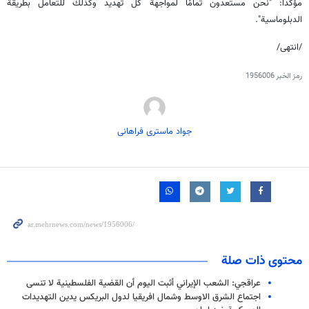
مؤكدا: "نحن مستعدون تمامًا لمواجهة كل تهديد وكذلك للتعامل بطريقة
الدبلوماسية".
/انتهى/
رمز الخبر
1956006
جواد ماستری فراهانی
محتوى ذات صلة
عراقجي: الشعب الإيراني أثبت الیوم أن القضية الفلسطينية لا تنسى
اجتماع الشرق الاوسط وشمال افريقيا لدول البريكس يدين التهديدات