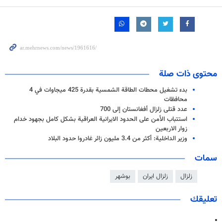
محتوى ذات صلة
بدء تشغيل محطات الطاقة الشمسية بقدرة 425 ميجاوات في 4
محافظات
عدد قتلى زلزال أفغانستان إلى 700
استتباب الأمن على الحدود الايرانية العراقية بشكل كامل بجهود خدام
زوار الاربعين
وزير الداخلية: أكثر من 3.4 مليون زائر غادروا حدود البلاد
سمات
زلزال
زلزال ايران
بوشهر
تعليقك