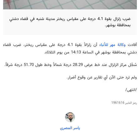
ضرب زلزال بقوة 4.1 درجة على مقياس ريختر مدينة شنبه في قضاء دشتي
بمحافظة بوشهر.
أفادت
وكالة مهر للأنباء
أن زلزالاً بقوة 4.1 درجة على مقياس ريختر، ضرب قضاء
دشتي بمحافظة بوشهر في الساعة 14:13 من يوم الثلاثاء.
سُجِّل مركز الزلزال عند خط عرض 28.29 درجة شمالاً وخط طول 51.70 درجة شرقاً.
ولم ترد حتى الآن أي تقارير عن وقوع أضرار.
/انتهى/
رمز الخبر
1961616
یاسر المصری