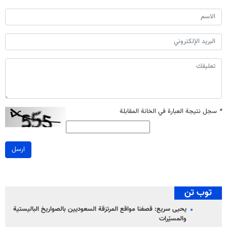
*
سجل نتيجة العبارة في الخانة المقابلة
ارسل
توب تن
يحيى سريع: قصفنا مواقع المرتزقة السعوديين بالصواريخ الباليستية
والمسيّرات