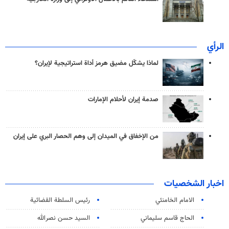
الرأي
لماذا يشكّل مضيق هرمز أداة استراتيجية لإيران؟
صدمة إيران لأحلام الإمارات
من الإخفاق في الميدان إلى وهم الحصار البري على إيران
اخبار الشخصيات
الامام الخامنئي
رئیس السلطة القضائیة
الحاج قاسم سليماني
السيد حسن نصرالله