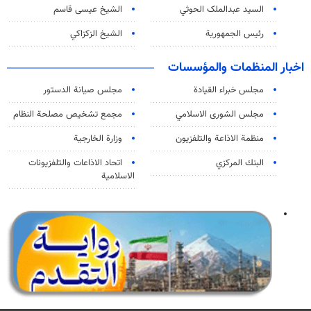
السید عبدالملک الحوثي
الشيخ عيسى قاسم
رئيس الجمهورية
الشيخ الزكزاكي
اخبار المنظمات والمؤسسات
مجلس خبراء القيادة
مجلس صيانة الدستور
مجلس الشورى الاسلامي
مجمع تشخيص مصلحة النظام
منظمة الاذاعة والتلفزیون
وزارة الخارجية
البنك المركزي
اتحاد الاذاعات والتلفزيونات
الاسلامية