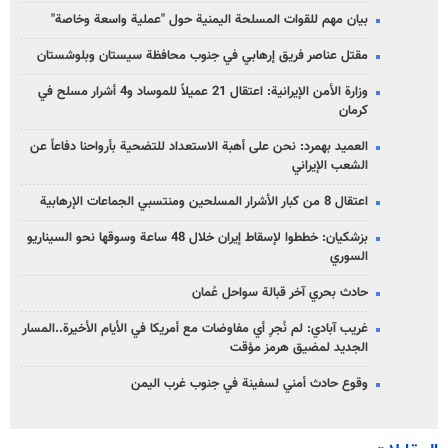
بيان مهم للقوات المسلحة اليمنية حول "عملية واسعة وخاصة"
مقتل عناصر فريق إرهابي في جنوب محافظة سيستان وبلوشستان
وزارة الأمن الإيرانية: اعتقال 21 عميلاً للموساد و4 أشرار مسلح في
كرمان
العميد بهمرد: نحن على أهبة الاستعداد للتضحية بأرواحنا دفاعاً عن
الشعب الإيراني
اعتقال 8 من كبار الأشرار المسلحين ومنتسبي الجماعات الإرهابية
بزشكيان: خططوا لإسقاط إيران خلال 48 ساعة وسوقها نحو السيناريو
السوري
حادث بحري آخر قبالة سواحل عُمان
غريب آبادي: لم نُجرِ أي مفاوضات مع أمريكا في الأيام الأخيرة..المسار
الجديد لمضيق هرمز مؤقت
وقوع حادث أمني لسفينة في جنوب غرب اليمن