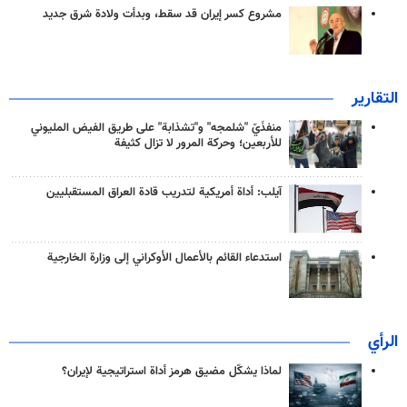
مشروع كسر إيران قد سقط، وبدأت ولادة شرق جديد
التقارير
منفذَيّ "شلمجه" و"تشذابة" على طريق الفيض المليوني
للأربعين؛ وحركة المرور لا تزال كثيفة
آيلب: أداة أمريكية لتدريب قادة العراق المستقبليين
استدعاء القائم بالأعمال الأوكراني إلى وزارة الخارجية
الرأي
لماذا يشكّل مضيق هرمز أداة استراتيجية لإيران؟