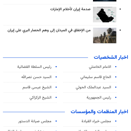
صدمة إيران لأحلام الإمارات
من الإخفاق في الميدان إلى وهم الحصار البري على إيران
اخبار الشخصيات
الامام الخامنئي
رئیس السلطة القضائیة
الحاج قاسم سليماني
السيد حسن نصرالله
السید عبدالملک الحوثي
الشيخ عيسى قاسم
رئيس الجمهورية
الشيخ الزكزاكي
اخبار المنظمات والمؤسسات
مجلس خبراء القيادة
مجلس صيانة الدستور