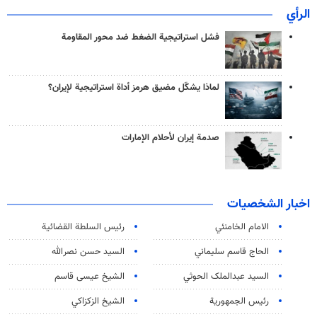
الرأي
فشل استراتيجية الضغط ضد محور المقاومة
لماذا يشكّل مضيق هرمز أداة استراتيجية لإيران؟
صدمة إيران لأحلام الإمارات
اخبار الشخصيات
الامام الخامنئي
رئیس السلطة القضائیة
الحاج قاسم سليماني
السيد حسن نصرالله
السید عبدالملک الحوثي
الشيخ عيسى قاسم
رئيس الجمهورية
الشيخ الزكزاكي