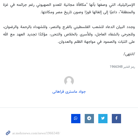
الإسرائيلية، التي وصفها بأنها "مكافأة مجانية للعدو الصهيوني رغم جرائمه في غزة
والمنطقة"، داعيًا إلى إلغائها فورًا وصون تاريخ مصر ومكانتها.
وجدد البيان الدعاء للشعب الفلسطيني بالفرج والنصر، وللشهداء بالرحمة والرضوان،
وللجرحى بالشفاء العاجل، وللأسرى بالخلاص والتحرر، مؤكدًا تجديد العهد مع الله
على الثبات والصمود في مواجهة الظلم والعدوان.
/انتهى/
رمز الخبر
1966348
جواد ماستری فراهانی