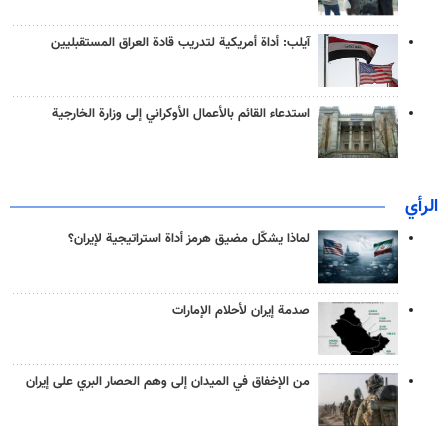
آيلب: أداة أمريكية لتدريب قادة العراق المستقبليين
استدعاء القائم بالأعمال الأوكراني إلى وزارة الخارجية
الرأي
لماذا يشكّل مضيق هرمز أداة استراتيجية لإيران؟
صدمة إيران لأحلام الإمارات
من الإخفاق في الميدان إلى وهم الحصار البري على إيران