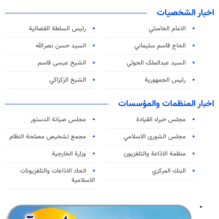
اخبار الشخصيات
الامام الخامنئي
رئیس السلطة القضائیة
الحاج قاسم سليماني
السيد حسن نصرالله
السید عبدالملک الحوثي
الشيخ عيسى قاسم
رئيس الجمهورية
الشيخ الزكزاكي
اخبار المنظمات والمؤسسات
مجلس خبراء القيادة
مجلس صيانة الدستور
مجلس الشورى الاسلامي
مجمع تشخيص مصلحة النظام
منظمة الاذاعة والتلفزیون
وزارة الخارجية
البنك المركزي
اتحاد الاذاعات والتلفزيونات
الاسلامية