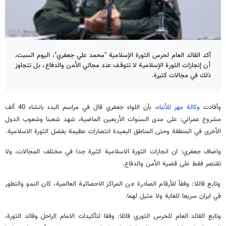
أكد القائد العام لحرس الثورة الإسلامية "محمد علي جعفري"، اليوم السبت،
أن إنجازات الثورة الإسلامية لا تتوقف عند مجالي الأمن والدفاع، بل تتجاوز
ذلك في مجالات كثيرة.
وأفادت
وكالة مهر للأنباء
، بأن اللواء جعفري قال في مراسم البدء بانشاء 40 ألف
مشروع عمراني: على مدى السنوات الأربعين الماضية، شهد شعبنا وشعوب الدول
الأخرى في المنطقة وحتى المناطق البعيدة انتصارات عظيمة بفضل الثورة الاسلامية.
واضاف جعفري: ان انجازات الثورة الاسلامية كثيرة جدا في مختلف المجالات، ولا
تقتصر فقط على قضية الأمن والدفاع.
وتابع قائلا: وفقاً للأرقام الصادرة عن المراكز الاحصائية العالمية، كان النمو والتطور
في ايران سريعا للغاية ولا مثيل لهما.
وتابع القائد العام للحرس الثوري قائلا: وفقا لتأكيدات الامام الراحل وقائد الثورة،