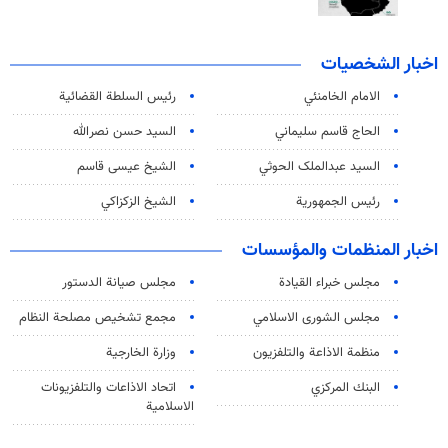
اخبار الشخصيات
الامام الخامنئي
رئیس السلطة القضائیة
الحاج قاسم سليماني
السيد حسن نصرالله
السید عبدالملک الحوثي
الشيخ عيسى قاسم
رئيس الجمهورية
الشيخ الزكزاكي
اخبار المنظمات والمؤسسات
مجلس خبراء القيادة
مجلس صيانة الدستور
مجلس الشورى الاسلامي
مجمع تشخيص مصلحة النظام
منظمة الاذاعة والتلفزیون
وزارة الخارجية
البنك المركزي
اتحاد الاذاعات والتلفزيونات
الاسلامية