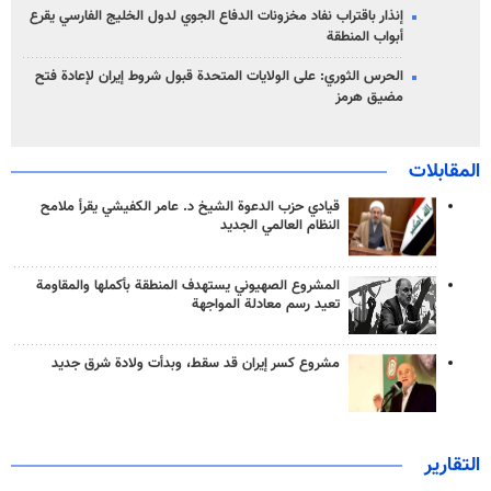
إنذار باقتراب نفاد مخزونات الدفاع الجوي لدول الخليج الفارسي يقرع
أبواب المنطقة
الحرس الثوري: على الولايات المتحدة قبول شروط إيران لإعادة فتح
مضيق هرمز
المقابلات
قيادي حزب الدعوة الشيخ د. عامر الكفيشي يقرأ ملامح
النظام العالمي الجديد
المشروع الصهيوني يستهدف المنطقة بأكملها والمقاومة
تعيد رسم معادلة المواجهة
مشروع كسر إيران قد سقط، وبدأت ولادة شرق جديد
التقارير