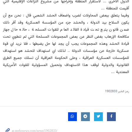
الدول الأخرى ... لاستقرار المنطقة وإخراجها من مشروع النزاعات الإقليمية التي
أقيمت للمنطقة ...
وفيما يتعلق ببعض المحاولات لضرب واضعاف الحشد الشعبي قال : نحن مع أن
يكون السلاح بيد الدولة ، والحشد جزء من المؤسسة العسكرية وقد أقر ذلك
ضمن قانون يتبع تحت قيادة القائد العام للقوات المسلحة ، حاله حال جهاز
مكافحة الإرهاب بغض النظر عن بعض المجموعات المسلحة التي لم تنطوي تحت
قيادة الحشد وهذه المجموعات يجب أن يجد لها حل يضبطها ، فلا نريد اي قوة
عسكرية خارجة عن مؤسسات الدولة .. لذلك اي استهداف للحشد هو استهداف
للمؤسسات العسكرية العراقية ، وعلى الحكومة العراقية أن تسلك جميع الطرق
القانونية والدولية لوقف هذا الاستهداف وتحميل المسؤولية للقوات الأمريكية
المعتدية ...
رمز الخبر
1902833