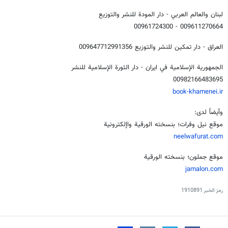
لبنان والعالم العربي - دار المودة للنشر والتوزيع
009611270664 - 00961724300
العراق - دار تمكين للنشر والتوزيع 009647712991356
الجمهورية الإسلامية في ايران - دار الثورة الإسلامية للنشر
00982166483695
b
ook-khamenei.ir
وأيضاً لدى:
موقع نيل وفرات؛ بنسخته الورقية واإلكترونية
neelwafurat.com
موقع جملون؛ بنسخته الورقية
jamalon.com
رمز الخبر
1910891