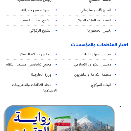
الامام الخامنئي
رئیس السلطة القضائیة
الحاج قاسم سليماني
السيد حسن نصرالله
السید عبدالملک الحوثي
الشيخ عيسى قاسم
رئيس الجمهورية
الشيخ الزكزاكي
اخبار المنظمات والمؤسسات
مجلس خبراء القيادة
مجلس صيانة الدستور
مجلس الشورى الاسلامي
مجمع تشخيص مصلحة النظام
منظمة الاذاعة والتلفزیون
وزارة الخارجية
البنك المركزي
اتحاد الاذاعات والتلفزيونات
الاسلامية