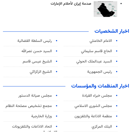
صدمة إيران لأحلام الإمارات
اخبار الشخصيات
الامام الخامنئي
رئیس السلطة القضائیة
الحاج قاسم سليماني
السيد حسن نصرالله
السید عبدالملک الحوثي
الشيخ عيسى قاسم
رئيس الجمهورية
الشيخ الزكزاكي
اخبار المنظمات والمؤسسات
مجلس خبراء القيادة
مجلس صيانة الدستور
مجلس الشورى الاسلامي
مجمع تشخيص مصلحة النظام
منظمة الاذاعة والتلفزیون
وزارة الخارجية
البنك المركزي
اتحاد الاذاعات والتلفزيونات