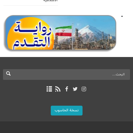
الاسلامية
نسخة الحاسوب