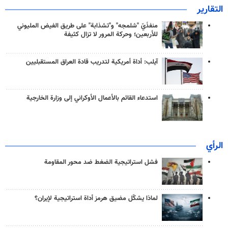
التقارير
منفذَيّ "شلمجه" و"تشذابة" على طريق الفيض المليوني
للأربعين؛ وحركة المرور لا تزال كثيفة
آيلب: أداة أمريكية لتدريب قادة العراق المستقبليين
استدعاء القائم بالأعمال الأوكراني إلى وزارة الخارجية
الرأي
فشل استراتيجية الضغط ضد محور المقاومة
لماذا يشكّل مضيق هرمز أداة استراتيجية لإيران؟