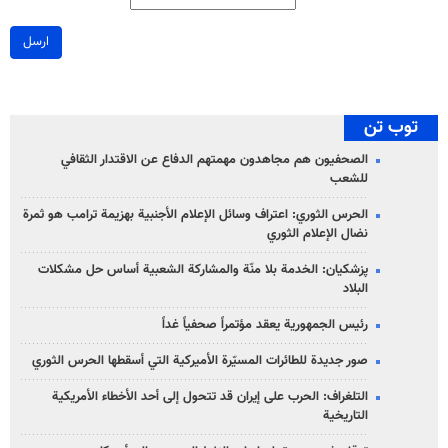
ارسل
توب تن
الصحفيون هم مجاهدون مهمتهم الدفاع عن الاقتدار الثقافي
للشعب
الحرس الثوري: اعتراف وسائل الإعلام الأجنبية بهزيمة ترامب هو ثمرة
نضال الإعلام الثوري
پزشکیان: الخدمة بلا منّة والمشاركة الشعبية أساس حل مشكلات
البلاد
رئيس الجمهورية يعقد مؤتمراً صحفياً غداً
صور جديدة للطائرات المسيّرة الأميركية التي أسقطها الحرس الثوري
التلغراف: الحرب على إيران قد تتحول إلى أحد الأخطاء الأمريكية
التاريخية