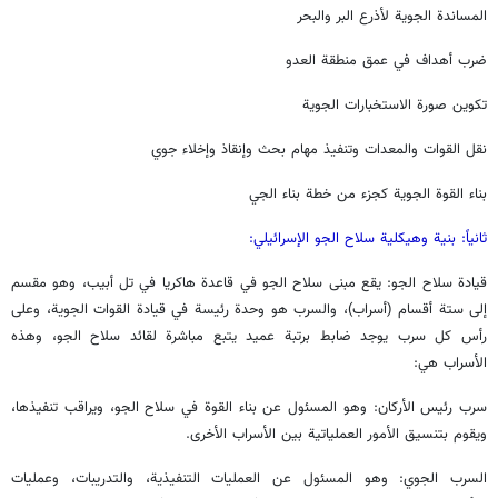
المساندة الجوية لأذرع البر والبحر
ضرب أهداف في عمق منطقة العدو
تكوين صورة الاستخبارات الجوية
نقل القوات والمعدات وتنفيذ مهام بحث وإنقاذ وإخلاء جوي
بناء القوة الجوية كجزء من خطة بناء الجي
ثانياً: بنية وهيكلية سلاح الجو الإسرائيلي:
قيادة سلاح الجو: يقع مبنى سلاح الجو في قاعدة هاكريا في تل أبيب، وهو مقسم
إلى ستة أقسام (أسراب)، والسرب هو وحدة رئيسة في قيادة القوات الجوية، وعلى
رأس كل سرب يوجد ضابط برتبة عميد يتبع مباشرة لقائد سلاح الجو، وهذه
الأسراب هي:
سرب رئيس الأركان: وهو المسئول عن بناء القوة في سلاح الجو، ويراقب تنفيذها،
ويقوم بتنسيق الأمور العملياتية بين الأسراب الأخرى.
السرب الجوي: وهو المسئول عن العمليات التنفيذية، والتدريبات، وعمليات