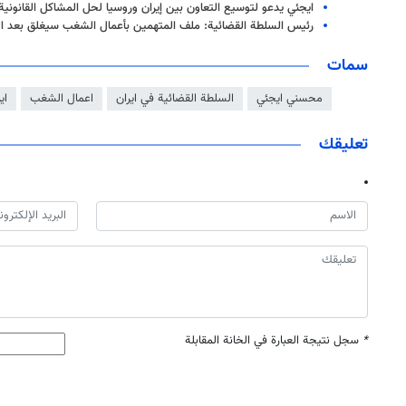
ايجئي يدعو لتوسيع التعاون بين إيران وروسيا لحل المشاكل القانونية ل
رئيس السلطة القضائية: ملف المتهمين بأعمال الشغب سیغلق بعد الع
سمات
محسني ايجئي
السلطة القضائية في ايران
اعمال الشغب
اي
تعليقك
*
سجل نتيجة العبارة في الخانة المقابلة