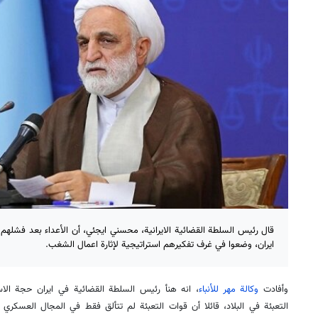
قال رئيس السلطة القضائية الايرانية، محسني ايجئي، أن الأعداء بعد فشله
ايران، وضعوا في غرف تفكيرهم استراتيجية لإثارة اعمال الشغب.
وأفادت
وكالة مهر للأنباء
، انه هنأ رئيس السلطة القضائية في ايران حجة ال
التعبئة في البلاد، قائلا أن قوات التعبئة لم تتألق فقط في المجال العسك