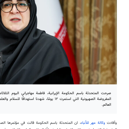
صرحت المتحدثة باسم الحكومة الإيرانية، فاطمة مهاجراني اليوم الثلا
المفروضة الصهيونية التي استمرت ١٢ يومًا، شهدنا است
العالم.
وأفادت
وكالة مهر للأنباء
، ان المتحدثة باسم الحكومة قالت في مؤتمرها الص