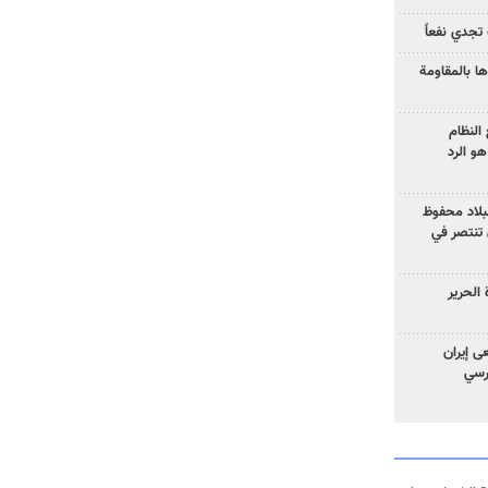
تجدي نفعاً
ا بالمقاومة
النظام
و الرد
لبلاد محفوظ
 تنتصر في
الحرير
ى إيران
ارسي