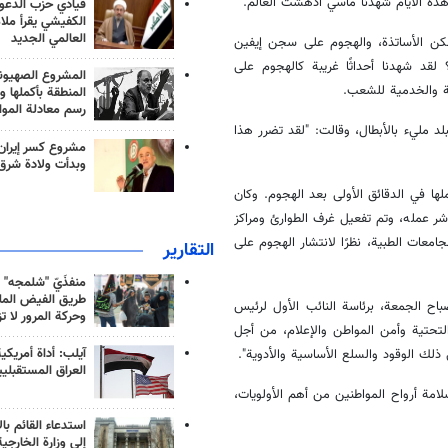
قيادي حزب الدعوة
الكفيشي يقرأ ملا
العالمي الجديد
 سكن الأساتذة، والهجوم على سجن إيفين
قد شهدنا أحداثًا غريبة كالهجوم على
المشروع الصهيو
ية والخدمية للشعب.
المنطقة بأكملها و
رسم معادلة الموا
بلد مليء بالأبطال، وقالت: "لقد تضرر هذا
مشروع كسر إيران
وبدأت ولادة شرق
 في الدقائق الأولى بعد الهجوم. وكان
اشر عمله، وتم تفعيل غرف الطوارئ ومراكز
جامعات الطبية، نظرًا لانتشار الهجوم على
التقارير
منفذَيّ "شلمجه" 
طريق الفيض الملي
اح الجمعة، برئاسة النائب الأول لرئيس
وحركة المرور لا ت
التحتية وأمن المواطن والإعلام، من أجل
آيلب: أداة أمريكي
ذلك الوقود والسلع الأساسية والأدوية".
العراق المستقبلي
لامة أرواح المواطنين من أهم الأولويات،
استدعاء القائم بال
إلى وزارة الخارجية