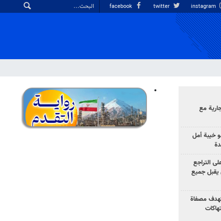
facebook
twitter
instagram
ارية مع
 خيبة أمل
دة
لى التراجع
يقبل جميع
تهدف مصفاة
تهاكات