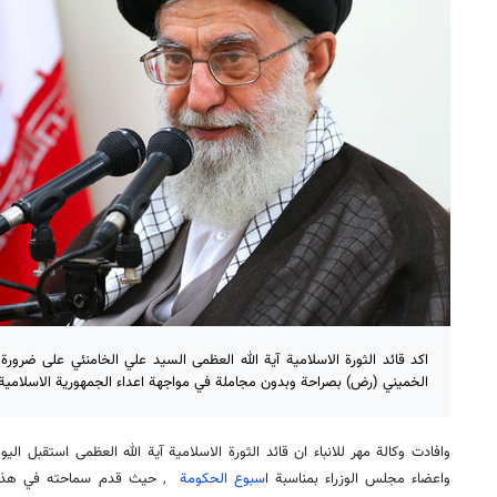
اكد قائد الثورة الاسلامية آية الله العظمى السيد علي الخامنئي على ضرورة 
الخميني (رض) بصراحة وبدون مجاملة في مواجهة اعداء الجمهورية الاسلامية ال
وافادت وكالة مهر للانباء ان قائد الثورة الاسلامية آية الله العظمى استقبل ا
واعضاء مجلس الوزراء بمناسبة ا
سبوع الحكومة
, حيث قدم سماحته في هذا ال