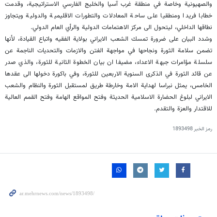
والصهيونية وخاصة في منطقة غرب آسيا والخليج الفارسي الاستراتيجية، وقدمت
خطابا فريدا ومنطقيا على ساحة المعادلات والتطورات الاقليمية والدولية ويتجاوز
نطاقها الداخلي، ليتحول الى مركز الاهتمامات الدولية والرأي العام الدولي.
وشدد البيان على ضرورة تمسك الشعب الايراني بولاية الفقيه واتباع القيادة، لأنها
تضمن سلامة الثورة ونجاحها في مواجهة الفتن والازمات والتحديات الناجمة عن
سلسلة مؤامرات جبهة الاعداء، مضيفا ان بيان الخطوة الثانية للثورة، والذي صدر
عن قائد الثورة في الذكرى السنوية الاربعين للثورة، وفي باكورة دخولها الى عقدها
الخامس، يمثل نبراسا لهداية الامة وخارطة طريق لمستقبل الثورة والنظام والشعب
الايراني لبلوغ الحضارة الاسلامية الحديثة وفتح المواقع الهامة وفتح القمم العالية
للاقتدار والعزة والتقدم.
رمز الخبر
1893498