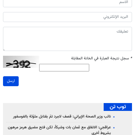
*
سجل نتيجة العبارة في الخانة المقابلة
ارسل
توب تن
نائب وزير الصحة الإيراني: قصف لامِرد تمّ بقنابل ملوّثة بالفوسفور
عراقجي: الاتفاق مع عُمان بات وشيكاً، لكن فتح مضيق هرمز مرهون
بشروط أخرى