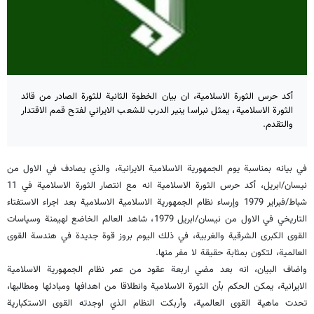
أكد حرس الثورة الاسلامية، ان بيان الخطوة الثانية للثورة الصادر من قائد
الثورة الاسلامية، يمثل نبراسا ينير الدرب للشعب الايراني لفتح قمم الاقتدار
والتقدم.
في بيانه بمناسبة يوم الجمهورية الاسلامية الايرانية، والذي يصادف في الاول من
نيسان/ابريل، أكد حرس الثورة الاسلامية انه مع انتصار الثورة الاسلامية في 11
شباط/فبراير 1979 وإرساء نظام الجمهورية الاسلامية الاسلامية بعد اجراء الاستفتاء
التاريخي في الاول من نيسان/ابريل 1979، شاهد العالم الخاضع لهيمنة وسياسات
القوى الكبرى الشرقية والغربية، في ذلك اليوم بروز قوة جديدة في هندسة القوى
العالمية، لتكون بمثابة حقيقة لا مفر منها.
واضاف البيان، انه بعد مضي اربعة عقود من عمر نظام الجمهورية الاسلامية
الايرانية، يمكن الحكم بأن الثورة الاسلامية وانطلاقا من اهدافها ومبادئها ومطالبها،
تحدت ماهية القوى العالمية، وأربكت النظام الذي اوجدته القوى الاستكبارية