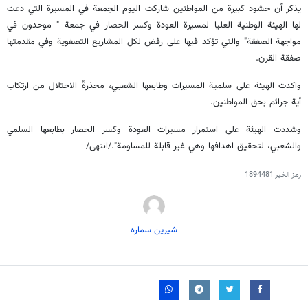
يذكر أن حشود كبيرة من المواطنين شاركت اليوم الجمعة في المسيرة التي دعت
لها الهيئة الوطنية العليا لمسيرة العودة وكسر الحصار في جمعة " موحدون في
مواجهة الصفقة" والتي تؤكد فيها على رفض لكل المشاريع التصفوية وفي مقدمتها
صفقة القرن.
واكدت الهيئة على سلمية المسيرات وطابعها الشعبي، محذرةً الاحتلال من ارتكاب
أية جرائم بحق المواطنين.
وشددت الهيئة على استمرار مسيرات العودة وكسر الحصار بطابعها السلمي
والشعبي، لتحقيق اهدافها وهي غير قابلة للمساومة"./انتهى/
رمز الخبر
1894481
شیرین سماره