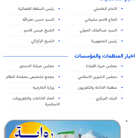
الامام الخامنئي
رئیس السلطة القضائیة
الحاج قاسم سليماني
السيد حسن نصرالله
السید عبدالملک الحوثي
الشيخ عيسى قاسم
رئيس الجمهورية
الشيخ الزكزاكي
اخبار المنظمات والمؤسسات
مجلس خبراء القيادة
مجلس صيانة الدستور
مجلس الشورى الاسلامي
مجمع تشخيص مصلحة النظام
منظمة الاذاعة والتلفزیون
وزارة الخارجية
البنك المركزي
اتحاد الاذاعات والتلفزيونات
الاسلامية