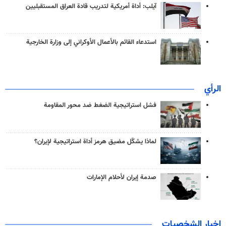
آيلب: أداة أمريكية لتدريب قادة العراق المستقبليين
استدعاء القائم بالأعمال الأوكراني إلى وزارة الخارجية
الرأي
فشل استراتيجية الضغط ضد محور المقاومة
لماذا يشكّل مضيق هرمز أداة استراتيجية لإيران؟
صدمة إيران لأحلام الإمارات
اخبار الشخصيات