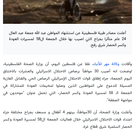
أعلنت مصادر طبية فلسطينية عن استشهاد المواطن عبد الله جمعة عبد العال
24 عام متأثرا بجراح التي اصيب بها خلال الجمعة ال58 لمسيرات العودة
وكسر الحصار شرق رفح.
وأفادت
وكالة مهر للأنباء
، نقلا عن فلسطين اليوم، أن وزارة الصحة الفلسطينية،
اوضحت انه أصيب 30 مواطناً برصاص الاحتلال الاسرائيلي والعشرات بالاختناق
اليوم الجمعة، جراء إطلاق قوات الاحتلال الإسرائيلي الرصاص الحي والقنابل الغازية
المسيلة للدموع على المواطنين الذين وصلوا لمخيمات العودة للمشاركة في
الجمعة الـ 58 لمسيرة العودة وكسر الحصار، التي تحمل عنوان "موحدون في
مواجهة الصفقة".
وأعلنت وزارة الصحة، أن 30مواطناً، بينهم 4 أطفال و مسعف بجراح مختلفة جراء
اعتداء قوات الاحتلال الاسرائيلي خلال فعاليات الجمعة ال58 لمسيرة العودة وكسر
الحصار السلمية شرق قطاع غزة.