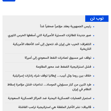
توب تن
رئيس الجمهورية يعقد مؤتمراً صحفياً غداً
صور جديدة للطائرات المسيّرة الأميركية التي أسقطها الحرس الثوري
التلغراف: الحرب على إيران قد تتحول إلى أحد الأخطاء الأمريكية
التاريخية
توقف غير مسبوق لصادرات النفط السعودي إلى أميركا
فشل استراتيجية الضغط ضد محور المقاومة
خلاف بين روما وتل أبيب... إيطاليا توقف شراء رادارات إسرائيلية
طرد اثنين من كبار مسؤولي الموساد... تداعيات فشل مؤامرة إسقاط
النظام في إيران
استمرار العمليات العسكرية اليمنية ضد المراكز العسكرية السعودية
قاليباف: نشر الأخبار الملفقة هي استراتيجية ترامب الفاشلة