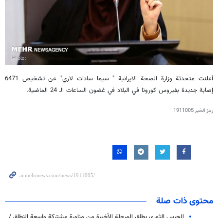
أعلنت متحدثة وزارة الصحة الايرانية " سيما سادات لاري" عن تشخيص 6471
إصابة جديدة بفیروس كورونا في البلاد في غضون الساعات الـ 24 الماضية.
رمز الخبر
1911005
محتوى ذات صلة
الحرس الثوري يطلق المرحلة الأخيرة من مناورة مشتركة واسعة النطاق /