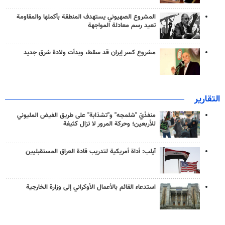
المشروع الصهيوني يستهدف المنطقة بأكملها والمقاومة
تعيد رسم معادلة المواجهة
مشروع كسر إيران قد سقط، وبدأت ولادة شرق جديد
التقارير
منفذَيّ "شلمجه" و"تشذابة" على طريق الفيض المليوني
للأربعين؛ وحركة المرور لا تزال كثيفة
آيلب: أداة أمريكية لتدريب قادة العراق المستقبليين
استدعاء القائم بالأعمال الأوكراني إلى وزارة الخارجية