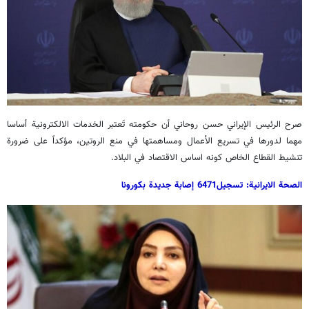
صرح الرئيس الإيراني حسن روحاني أن حكومته تَعتبر الخدمات الالكترونية أساسا
مهما لدورها في تسريع الأعمال ومساهمتها في منع الروتين، مؤكداً على ضرورة
تنشيط القطاع الخاص كونه اساس الاقتصاد في البلاد.
الصحة الايرانية: تسجيل6471 إصابة جديدة بكورونا