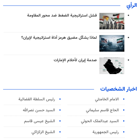
الرأي
فشل استراتيجية الضغط ضد محور المقاومة
لماذا يشكّل مضيق هرمز أداة استراتيجية لإيران؟
صدمة إيران لأحلام الإمارات
اخبار الشخصيات
الامام الخامنئي
رئیس السلطة القضائیة
الحاج قاسم سليماني
السيد حسن نصرالله
السید عبدالملک الحوثي
الشيخ عيسى قاسم
رئيس الجمهورية
الشيخ الزكزاكي