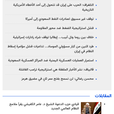
التلغراف: الحرب على إيران قد تتحول إلى أحد الأخطاء الأمريكية
التاريخية
توقف غير مسبوق لصادرات النفط السعودي إلى أميركا
فشل استراتيجية الضغط ضد محور المقاومة
خلاف بين روما وتل أبيب... إيطاليا توقف شراء رادارات إسرائيلية
طرد اثنين من كبار مسؤولي الموساد... تداعيات فشل مؤامرة إسقاط
النظام في إيران
استمرار العمليات العسكرية اليمنية ضد المراكز العسكرية السعودية
قاليباف: نشر الأخبار الملفقة هي استراتيجية ترامب الفاشلة
محسن رضائي: لن نسمح بفتح ممر ثانٍ في مضيق هرمز
المقابلات
قيادي حزب الدعوة الشيخ د. عامر الكفيشي يقرأ ملامح
النظام العالمي الجديد