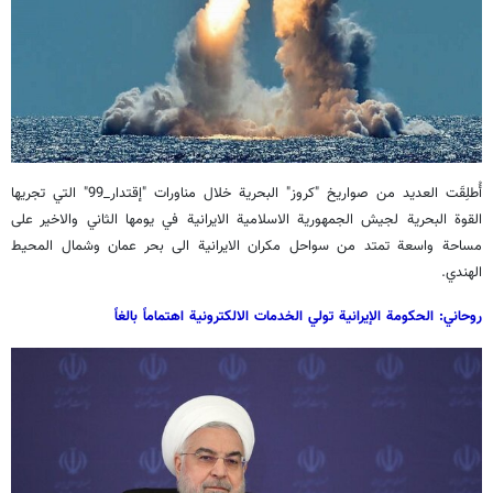
أُطلِقَت العديد من صواريخ "كروز" البحرية خلال مناورات "إقتدار_99" التي تجريها
القوة البحرية لجيش الجمهورية الاسلامية الايرانية في يومها الثاني والاخير على
مساحة واسعة تمتد من سواحل مكران الايرانية الى بحر عمان وشمال المحيط
الهندي.
روحاني: الحكومة الإيرانية تولي الخدمات الالكترونية اهتماماً بالغاً