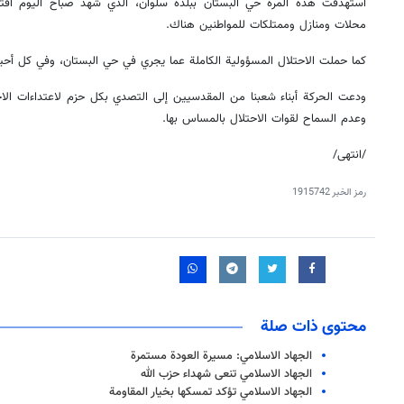
استهدفت هذه المرة حي البستان ببلدة سلوان، الذي شهد صباح اليوم اقتحا
محلات ومنازل وممتلكات للمواطنين هناك.
كما حملت الاحتلال المسؤولية الكاملة عما يجري في حي البستان، وفي كل أحيا
ودعت الحركة أبناء شعبنا من المقدسيين إلى التصدي بكل حزم لاعتداءات الاحت
وعدم السماح لقوات الاحتلال بالمساس بها.
/انتهى/
رمز الخبر
1915742
محتوى ذات صلة
الجهاد الاسلامي: مسيرة العودة مستمرة
الجهاد الاسلامي تنعى شهداء حزب الله
الجهاد الاسلامي تؤكد تمسكها بخيار المقاومة