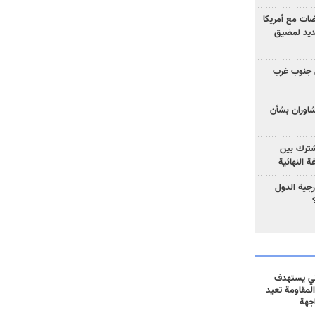
ضات مع أمريكا
جديد لمضيق
 جنوب غرب
تشاوران بشأن
مشترك بين
ة النهائية
رجية الدول
ني يستهدف
المقاومة تعيد
جهة