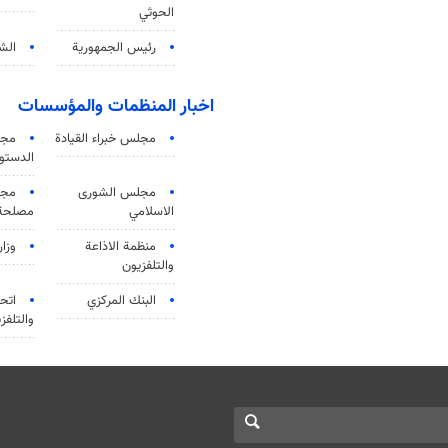
الحوثي
رئيس الجمهورية
الشي
اخبار المنظمات والمؤسسات
مجلس خبراء القيادة
مجل
الدستو
مجلس الشورى
مجم
الاسلامي
مصلحة 
منظمة الاذاعة
وزار
والتلفزیون
البنك المركزي
اتحا
والتلفز