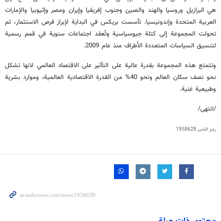
هي البرازيل وروسيا والهند والصين وجنوب إفريقيا وإيران ومصر وإثيوبيا والإمارات
العربية المتحدة وإندونيسيا. تأسست بريكس في البداية لإبراز فرص الاستثمار، ثم
تحولت المجموعة إلى كتلة جيوسياسية وتُعقد اجتماعات سنوية في قمم رسمية
لتنسيق السياسات المتعددة الأطراف منذ عام 2009.
وتتمتع هذه المجموعة بقدرة عالية على التأثير على الاقتصاد العالمي لانها تشكل
نحو نصف سكان العالم ونحو 40% من القدرة الاقتصادية العالمية، وموارد بشرية
وطبيعية غنية.
/انتهى/
رمز الخبر
1958628