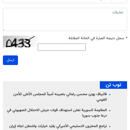
*
سجل نتيجة العبارة في الخانة المقابلة
ارسل
توب تن
قاليباف يهنئ محسن رضائي بتعيينه أميناً للمجلس الأعلى للأمن
القومي
المقاومة السورية تعلن استهداف قوات جيش الاحتلال الصهيوني في
درعا جنوب سوريا
تراجع المخزون التسليحي الأميركي يقيّد خيارات واشنطن تجاه إيران