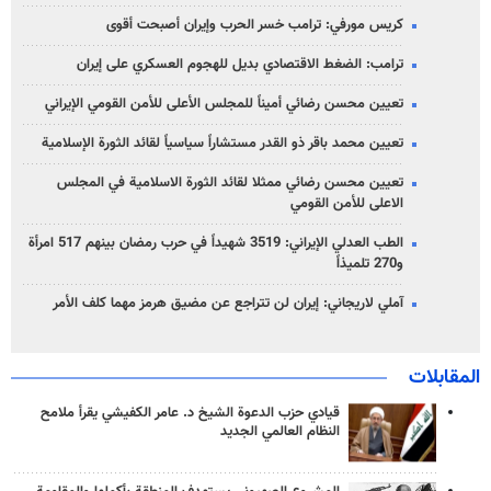
كريس مورفي: ترامب خسر الحرب وإيران أصبحت أقوى
ترامب: الضغط الاقتصادي بديل للهجوم العسكري على إيران
تعيين محسن رضائي أميناً للمجلس الأعلى للأمن القومي الإيراني
تعيين محمد باقر ذو القدر مستشاراً سياسياً لقائد الثورة الإسلامية
تعيين محسن رضائي ممثلا لقائد الثورة الاسلامية في المجلس
الاعلى للأمن القومي
الطب العدلي الإيراني: 3519 شهيداً في حرب رمضان بينهم 517 امرأة
و270 تلميذاً
آملي لاريجاني: إيران لن تتراجع عن مضيق هرمز مهما كلف الأمر
المقابلات
قيادي حزب الدعوة الشيخ د. عامر الكفيشي يقرأ ملامح
النظام العالمي الجديد