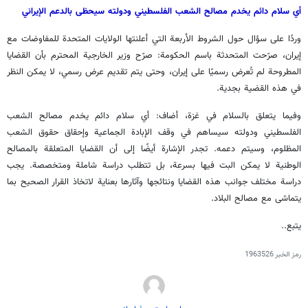
أي سلام دائم يخدم مصالح الشعب الفلسطيني ودولته سيحظى بالدعم الإيراني
وردًا على سؤال حول الشروط الأربعة التي أعلنتها الولايات المتحدة للمفاوضات مع
إيران، صرّحت المتحدثة باسم الحكومة: صرّح وزير الخارجية المحترم بأن القضايا
المطروحة لم تُعرض رسميًا على إيران، وحتى يتم تقديم عرض رسمي، لا يمكن النظر
في هذه القضية بجدية.
وفيما يتعلق بالسلام في غزة، أضاف: أي سلام دائم يخدم مصالح الشعب
الفلسطيني ودولته سيساهم في وقف الإبادة الجماعية وإحقاق حقوق الشعب
المظلوم، وسيتم دعمه. تجدر الإشارة أيضًا إلى أن القضايا المتعلقة بالمصالح
الوطنية لا يمكن البت فيها بسرعة، بل تتطلب دراسة شاملة ومتخصصة. يجب
دراسة مختلف جوانب هذه القضايا ونتائجها وآثارها بعناية لاتخاذ القرار الصحيح بما
يتماشى مع مصالح البلاد.
يتبع..
رمز الخبر
1963526