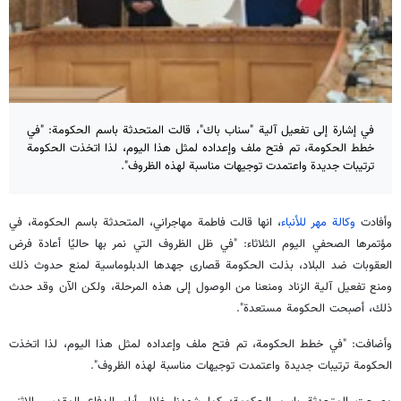
في إشارة إلى تفعيل آلية "سناب باك"، قالت المتحدثة باسم الحكومة: "في
خطط الحكومة، تم فتح ملف وإعداده لمثل هذا اليوم، لذا اتخذت الحكومة
ترتيبات جديدة واعتمدت توجيهات مناسبة لهذه الظروف".
وأفادت
وكالة مهر للأنباء
، انها قالت فاطمة مهاجراني، المتحدثة باسم الحكومة، في
مؤتمرها الصحفي اليوم الثلاثاء: "في ظل الظروف التي نمر بها حاليًا أعادة فرض
العقوبات ضد البلاد، بذلت الحكومة قصارى جهدها الدبلوماسية لمنع حدوث ذلك
ومنع تفعيل آلية الزناد ومنعنا من الوصول إلى هذه المرحلة، ولكن الآن وقد حدث
ذلك، أصبحت الحكومة مستعدة".
وأضافت: "في خطط الحكومة، تم فتح ملف وإعداده لمثل هذا اليوم، لذا اتخذت
الحكومة ترتيبات جديدة واعتمدت توجيهات مناسبة لهذه الظروف".