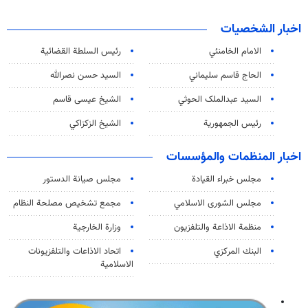
اخبار الشخصيات
الامام الخامنئي
رئیس السلطة القضائیة
الحاج قاسم سليماني
السيد حسن نصرالله
السید عبدالملک الحوثي
الشيخ عيسى قاسم
رئيس الجمهورية
الشيخ الزكزاكي
اخبار المنظمات والمؤسسات
مجلس خبراء القيادة
مجلس صيانة الدستور
مجلس الشورى الاسلامي
مجمع تشخيص مصلحة النظام
منظمة الاذاعة والتلفزیون
وزارة الخارجية
البنك المركزي
اتحاد الاذاعات والتلفزيونات
الاسلامية