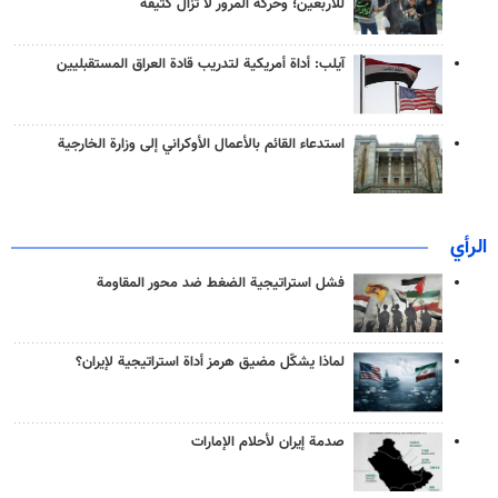
للأربعين؛ وحركة المرور لا تزال كثيفة
آيلب: أداة أمريكية لتدريب قادة العراق المستقبليين
استدعاء القائم بالأعمال الأوكراني إلى وزارة الخارجية
الرأي
فشل استراتيجية الضغط ضد محور المقاومة
لماذا يشكّل مضيق هرمز أداة استراتيجية لإيران؟
صدمة إيران لأحلام الإمارات