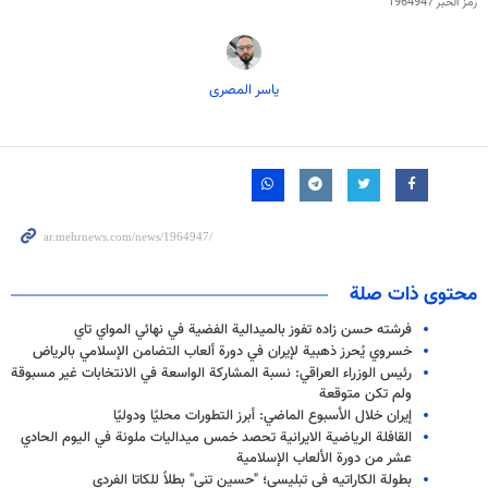
رمز الخبر
1964947
یاسر المصری
محتوى ذات صلة
فرشته حسن زاده تفوز بالميدالية الفضية في نهائي المواي تاي
خسروي يُحرز ذهبية لإيران في دورة ألعاب التضامن الإسلامي بالرياض
رئيس الوزراء العراقي: نسبة المشاركة الواسعة في الانتخابات غير مسبوقة
ولم تكن متوقعة
إيران خلال الأسبوع الماضي: أبرز التطورات محليًا ودوليًا
القافلة الرياضية الايرانية تحصد خمس ميداليات ملونة في اليوم الحادي
عشر من دورة الألعاب الإسلامية
بطولة الكاراتيه في تبليسي؛ "حسين تني" بطلاً للكاتا الفردي