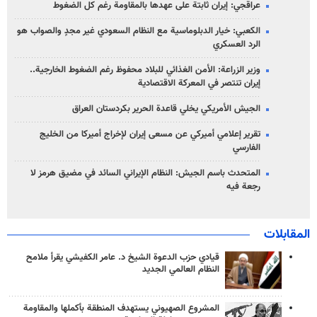
عراقجي: إيران ثابتة على عهدها بالمقاومة رغم كل الضغوط
الكعبي: خيار الدبلوماسية مع النظام السعودي غير مجدٍ والصواب هو
الرد العسكري
وزير الزراعة: الأمن الغذائي للبلاد محفوظ رغم الضغوط الخارجية..
إيران تنتصر في المعركة الاقتصادية
الجيش الأمريكي يخلي قاعدة الحرير بكردستان العراق
تقرير إعلامي أميركي عن مسعى إيران لإخراج أميركا من الخليج
الفارسي
المتحدث باسم الجيش: النظام الإيراني السائد في مضيق هرمز لا
رجعة فيه
المقابلات
قيادي حزب الدعوة الشيخ د. عامر الكفيشي يقرأ ملامح
النظام العالمي الجديد
المشروع الصهيوني يستهدف المنطقة بأكملها والمقاومة