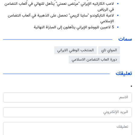
لاعب الكاراتيه الإيراني "مرتضى نعمتي" يتأهل للنهائي في ألعاب التضامن
في الرياض
لاعبة التايكوندو "ساينا كريمي" تحصل على الذهبية في ألعاب التضامن
الإسلامي
5 لاعبين للووشو الإيراني يتأهلون إلى المباراة النهائية
سمات
المواي تاي
المنتخب الوطني الايراني
دورة العاب التضامن الاسلامي
تعليقك