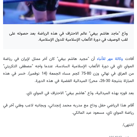
ودّع "ماجد هاشم بيغي" عالم الاحتراف في هذه الرياضة بعد حصوله على
لقب الوصيف في دورة الألعاب الإسلامية للدول الإسلامية.
أفادت
وكالة مهر للأنباء
أن "مجيد هاشم بيغي" كان آخر ممثل لإيران في رياضة
المواي تاي في دورة الألعاب الإسلامية السادسة، عندما واجه "مصطفى التكريتي"
من العراق في نهائي وزن 80-75 كجم مساء الجمعة (14 نوفمبر). خسر في هذه
المباراة بنتيجة 30-26، محرزًا الميدالية الفضية في هذه الدورة.
بعد فوزه بهذه الميدالية، ودّع "هاشم بيغي" الاحتراف في المواي تاي.
أقام هذا الرياضي حفل وداع مع مدربه محمد إنجداني، وبجانبه لاعب وطني آخر في
رياضة المواي تاي، مسعود عبد المالكي.
/انتهى/