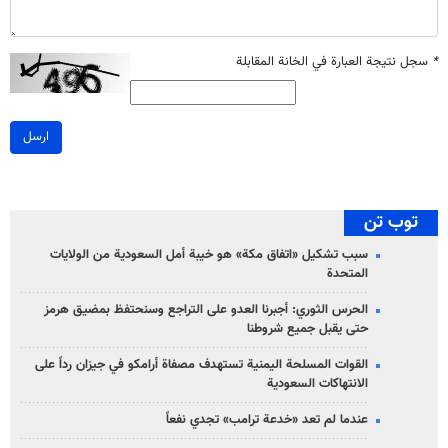
*
سجل نتيجة العبارة في الخانة المقابلة
ارسل
توب تن
سبب تشكيل «اتفاق مكة» هو خيبة أمل السعودية من الولايات
المتحدة
الحرس الثوري: أجبرنا العدو على التراجع وسنحتفظ بمضيق هرمز
حتى يقبل جميع شروطنا
القوات المسلحة اليمنية تستهدف مصفاة أرامكو في جيزان رداً على
الانتهاكات السعودية
عندما لم تعد «خدعة ترامب» تجدي نفعاً