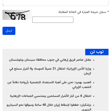
*
سجل نتيجة العبارة في الخانة المقابلة
ارسل
توب تن
مقتل عناصر فريق إرهابي في جنوب محافظة سيستان وبلوشستان
وزارة الأمن الإيرانية: اعتقال 21 عميلاً للموساد و4 أشرار مسلح في
كرمان
العميد بهمرد: نحن على أهبة الاستعداد للتضحية بأرواحنا دفاعاً عن
الشعب الإيراني
اعتقال 8 من كبار الأشرار المسلحين ومنتسبي الجماعات الإرهابية
بزشكيان: خططوا لإسقاط إيران خلال 48 ساعة وسوقها نحو السيناريو
السوري