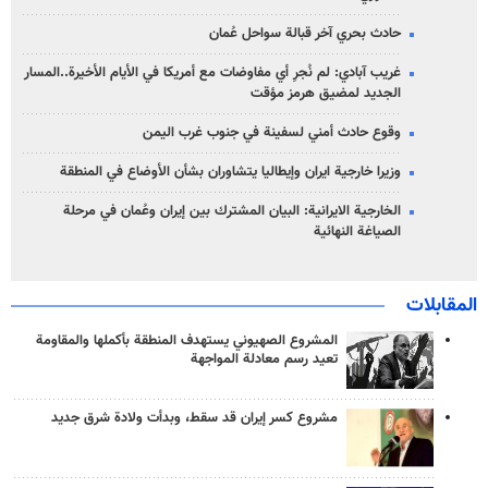
حادث بحري آخر قبالة سواحل عُمان
غريب آبادي: لم نُجرِ أي مفاوضات مع أمريكا في الأيام الأخيرة..المسار
الجديد لمضيق هرمز مؤقت
وقوع حادث أمني لسفينة في جنوب غرب اليمن
وزيرا خارجية ايران وإيطاليا يتشاوران بشأن الأوضاع في المنطقة
الخارجية الايرانية: البيان المشترك بين إيران وعُمان في مرحلة
الصياغة النهائية
المقابلات
المشروع الصهيوني يستهدف المنطقة بأكملها والمقاومة
تعيد رسم معادلة المواجهة
مشروع كسر إيران قد سقط، وبدأت ولادة شرق جديد