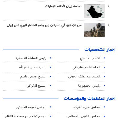
صدمة إيران لأحلام الإمارات
من الإخفاق في الميدان إلى وهم الحصار البري على إيران
اخبار الشخصيات
الامام الخامنئي
رئیس السلطة القضائیة
الحاج قاسم سليماني
السيد حسن نصرالله
السید عبدالملک الحوثي
الشيخ عيسى قاسم
رئيس الجمهورية
الشيخ الزكزاكي
اخبار المنظمات والمؤسسات
مجلس خبراء القيادة
مجلس صيانة الدستور
مجلس الشورى الاسلامي
مجمع تشخيص مصلحة النظام