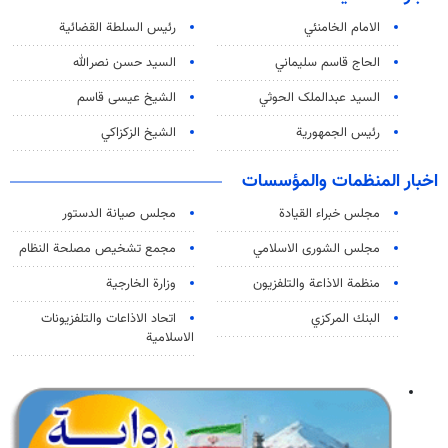
الامام الخامنئي
رئیس السلطة القضائیة
الحاج قاسم سليماني
السيد حسن نصرالله
السید عبدالملک الحوثي
الشيخ عيسى قاسم
رئيس الجمهورية
الشيخ الزكزاكي
اخبار المنظمات والمؤسسات
مجلس خبراء القيادة
مجلس صيانة الدستور
مجلس الشورى الاسلامي
مجمع تشخيص مصلحة النظام
منظمة الاذاعة والتلفزیون
وزارة الخارجية
البنك المركزي
اتحاد الاذاعات والتلفزيونات
الاسلامية