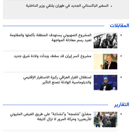
السفير الباكستاني الجديد في طهران يلتقي وزير الداخلية
المقابلات
المشروع الصهيوني يستهدف المنطقة بأكملها والمقاومة
تعيد رسم معادلة المواجهة
مشروع كسر إيران قد سقط، وبدأت ولادة شرق جديد
استقلال القرار العراقي ركيزة الاستقرار الإقليمي
والدبلوماسية الهادئة تصنع التأثير
التقارير
منفذَيّ "شلمجه" و"تشذابة" على طريق الفيض المليوني
للأربعين؛ وحركة المرور لا تزال كثيفة