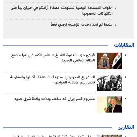
القوات المسلحة اليمنية تستهدف مصفاة أرامكو في جيزان رداً على
الانتهاكات السعودية
عندما لم تعد «خدعة ترامب» تجدي نفعاً
المقابلات
قيادي حزب الدعوة الشيخ د. عامر الكفيشي يقرأ ملامح
النظام العالمي الجديد
المشروع الصهيوني يستهدف المنطقة بأكملها والمقاومة
تعيد رسم معادلة المواجهة
مشروع كسر إيران قد سقط، وبدأت ولادة شرق جديد
التقارير