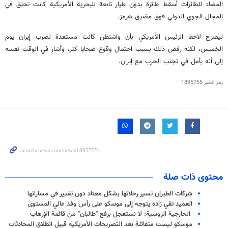
المضاد للطائرات أسقط طائرة بدون طيار تابعة للبحرية الأمريكية كانت تحلق في
المجال الجوي الدولي فوق مضيق هرمز.
ليصرح لاحقا الرئيس الأمريكي بأن واشنطن كانت مستعدة لضرب إيران يوم
الخميس، لكنه رفض ذلك بسبب احتمال وقوع ضحايا كثر، وأشار في الوقت نفسه
إلى أنه يأمل في تجنب الحرب مع إيران.
رمز الخبر
1895755
محتوى ذات صلة
شركات الطيران تسير رحلاتها بشكل معتاد دون تغيير في مساراتها
العميد تقي زاده يتوجه إلى موسكو على رأس وفد عالي المستوى
الخارجية الروسية: لا نستعجل برفع "طالبان" من قائمة الإرهاب
موسكو ليست متفائلة بعد التصريحات الأمريكية قبيل انطلاق المحادثات