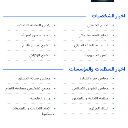
اخبار الشخصيات
الامام الخامنئي
رئیس السلطة القضائیة
الحاج قاسم سليماني
السيد حسن نصرالله
السید عبدالملک الحوثي
الشيخ عيسى قاسم
رئيس الجمهورية
الشيخ الزكزاكي
اخبار المنظمات والمؤسسات
مجلس خبراء القيادة
مجلس صيانة الدستور
مجلس الشورى الاسلامي
مجمع تشخيص مصلحة النظام
منظمة الاذاعة والتلفزیون
وزارة الخارجية
البنك المركزي
اتحاد الاذاعات والتلفزيونات
الاسلامية