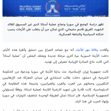
تظهر دراسة الوضع في سوريا ونجاح عملية أستانا الدور غير المسبوق للقائد
الشهيد، الفريق قاسم سليماني، الذي تمكن من أن يتغلب على الأزمات بسبب
حنكته السياسية والنباهة العسكرية.
وأفادت
وكالة مهر للأنباء
، أنه مع تصاعد الصراع بين دمشق وأنقرة هذه الأيام،
دخلت الأزمة السورية مرة أخرى مرحلة جديدة ويعتقد البعض أن "عملية أستانا"
التي كانت نتاج المبادرة الإيرانية تتعرض إلى تهديد.
كانت جمهورية إيران الإسلامية، منذ بداية الأزمة في سوريا وبدعوة من الحكومة
الشرعية في دمشق، دخلت بقالب استشاري في ميدان المعركة ضد الإرهابيين
التكفيرين وحماتهم من العرب والغرب والعبرانيين، ونتيجة هذه المقاومة في
الدبلوماسية، كانت قادرة على تمهيد الارضية اللازمة لعملية استانا، ووفقًا لمسؤولي
الجمهورية الإسلامية، فان استانا تمثل الطريقة الوحيدة لتخفيف التوترات في سوريا
وإنهاء الحرب في هذا البلد.