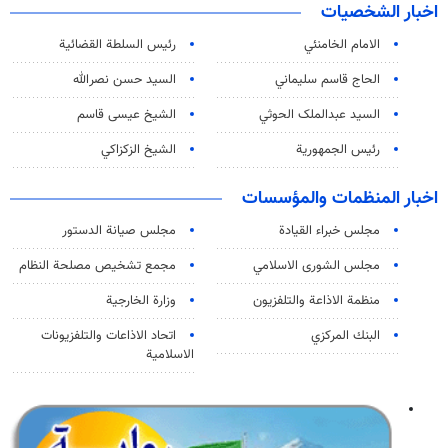
اخبار الشخصيات
الامام الخامنئي
رئیس السلطة القضائیة
الحاج قاسم سليماني
السيد حسن نصرالله
السید عبدالملک الحوثي
الشيخ عيسى قاسم
رئيس الجمهورية
الشيخ الزكزاكي
اخبار المنظمات والمؤسسات
مجلس خبراء القيادة
مجلس صيانة الدستور
مجلس الشورى الاسلامي
مجمع تشخيص مصلحة النظام
منظمة الاذاعة والتلفزیون
وزارة الخارجية
البنك المركزي
اتحاد الاذاعات والتلفزيونات
الاسلامية