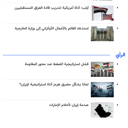
آيلب: أداة أمريكية لتدريب قادة العراق المستقبليين
استدعاء القائم بالأعمال الأوكراني إلى وزارة الخارجية
الرأي
فشل استراتيجية الضغط ضد محور المقاومة
لماذا يشكّل مضيق هرمز أداة استراتيجية لإيران؟
صدمة إيران لأحلام الإمارات