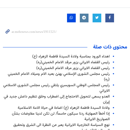
محتوى ذات صلة
اهداء الورود بمناسبة ولادة السيدة فاطمة الزهراء (ع)
رئيس القضاء الايراني يزور مرقد الامام الخميني(ره)
رئيس القضاء الايراني يزور مرقد الامام الخميني(ره)
رئيس مجلس الشورى الإسلامي يهنئ بعيد الام وميلاد الامام الخميني
(ره)
رئيس المجلس الوطني السويسري يلتقي رئيس مجلس الشورى الاسلامي
الايراني
العدو يسعى لتحويل الاحتجاج إلى اضطراب وخلق تنظيم داعش جديد في
إيران
ولادة السيدة فاطمة الزهراء (ع) اضاءة في حياة الامة الاسلامية
إذا أخطأ الصهاينة ردنا سيكون حاسماً/ لن تكن لدينا مفاوضات بشأن
الصواريخ الايرانية
نهج السياسة الخارجية الايرانية یعبر عن النظرة الى الشرق وتحقيق