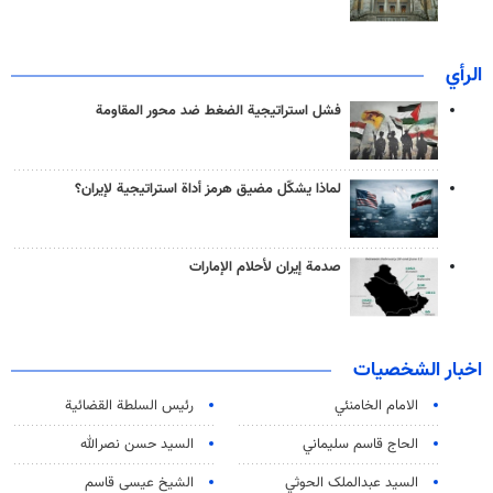
الرأي
فشل استراتيجية الضغط ضد محور المقاومة
لماذا يشكّل مضيق هرمز أداة استراتيجية لإيران؟
صدمة إيران لأحلام الإمارات
اخبار الشخصيات
الامام الخامنئي
رئیس السلطة القضائیة
الحاج قاسم سليماني
السيد حسن نصرالله
السید عبدالملک الحوثي
الشيخ عيسى قاسم