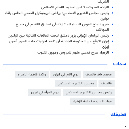
الشريف
الارادة العدوانية تياس لسقوط النظام الاسلامي
رئيس مجلس الشورى الاسلامي: يرفض البروتوكول الصحي الخاص بلقاء
بوتين
ضرورة منح الفرص للنساء للمشاركة في تحقيق التقدم في جميع
المجالات
رئيس البرلمان الإيراني يزور دمشق لبحث العلاقات الثنائية بين البلدين
إيران تتوقع من الحکومة اليابانية أن تتخذ اجراءات جادة لتحرير أصول
إيران
الزهراء صرح قدسي ملهم للدروس ومهوی القلوب
سمات
محمد باقر قاليباف
يوم الام في ايران
ولادة فاطمة الزهراء
قاليباف
مجلس الشورى الاسلامي
رئيس مجلس الشورى الاسلامي
يوم المرأة في ايران
مولد السيدة فاطمة الزهراء
تعليقك