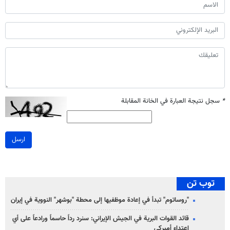
*
سجل نتيجة العبارة في الخانة المقابلة
ارسل
توب تن
"روساتوم" تبدأ في إعادة موظفيها إلى محطة "بوشهر" النووية في إيران
قائد القوات البرية في الجيش الإيراني: سنرد رداً حاسماً ورادعاً على أي
اعتداء أميركي