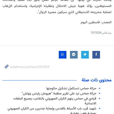
المستوطنين، يؤكد هوية جيش الاحتلال وعقليته الإجرامية، واستخدام الإرهاب
لحماية مشروعه الاستيطاني الذي سيكون مصيره الزوال".
المصدر: فلسطين اليوم
رمز الخبر
1913324
محتوى ذات صلة
حركة حماس تستكمل تشكيل حكومتها
حركة حماس ترد على تقرير منظمة "هيومان رايتس ووتش"
قيادي في حماس يتهم الكيان الصهيوني بالتلاعب بجميع الملفات
الانسانية
شهيد قرب باب الأسباط بالقدس وإصابة جنديين من الكيان الصهيوني
بعملية طعن بطولية