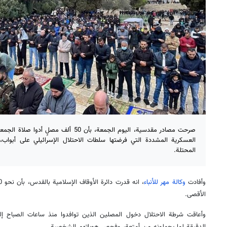
صرحت مصادر مقدسية، اليوم الجمعة، بأن 50 أل
العسكرية المشددة التي فرضتها سلطات الاحتلال الإسرائيلي على أبواب
المحتلة.
وأفادت
وكالة مهر للأنباء
الأقصى.
وأعاقت شرطة الاحتلال دخول المصلين الذين توافدوا منذ ساعات الصباح 
الدقيقة لما يحملونه من أمتعة، وفحص هوياتهم الشخصية.