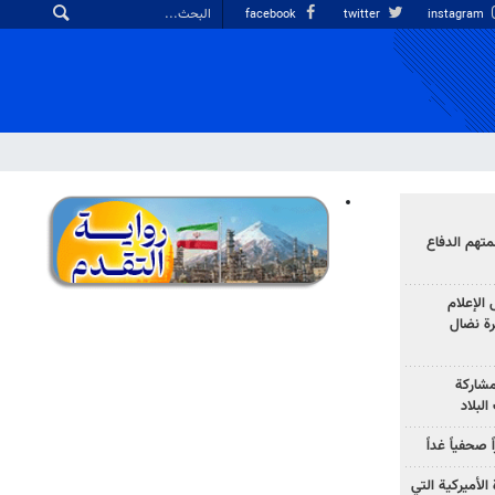
facebook
twitter
instagram
هم الدفاع
الإعلام
رة نضال
مشاركة
لبلاد
صحفياً غداً
الأميركية التي