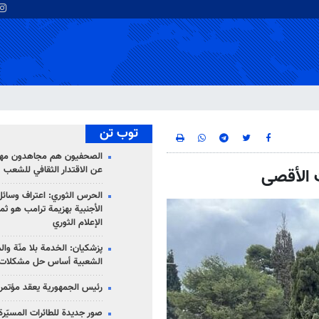
توب تن
الصحفيون هم مجاهدون مهمت
عن الاقتدار الثقافي للشعب
الحرس الثوري: اعتراف وسائل 
الأجنبية بهزيمة ترامب هو ثم
الإعلام الثوري
پزشکیان: الخدمة بلا منّة وال
الشعبية أساس حل مشكلات ا
رئيس الجمهورية يعقد مؤتمراً 
صور جديدة للطائرات المسيّرة 