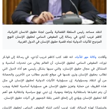
انتقد مساعد رئيس السلطة القضائية وأمين لجنة حقوق الانسان الايرانية،
كاظم غريب أبادي في رسالة إلى المفوض السامي لحقوق الإنسان النهج
المزدوج للآليات الدولية تجاه قضية حقوق الإنسان في الدول الغربية.
وأفادت
وكالة مهر للأنباء
، انه فقد كتب كاظم غريب أبادي، في رسالة إلى فولكر
تورك، المفوض السامي لحقوق الإنسان، أن العالم يعاني من تحديات أساسية و
المشاكل في مجال حقوق الإنسان، والتي سببها بشكل رئيسي هو أداء الدول التي
تطالب بحقوق الإنسان وترى نفسها في موقع تقديم مطالب من الآخرين والحصانة
من أي انتقاد ومسؤولية. إن مسؤولية الآليات الدولية لحقوق الإنسان في مثل
هذه الظروف عن حماية وتعزيز حقوق الإنسان هي مسؤولية أساسية للغاية ويجب
أن يتم تنفيذها باستقلالية ونزاهة ومهنية. إن تبني نهج سياسية وانتقائية هو أهم
آفة لحقوق الإنسان ويؤدي إلى إلحاق الضرر بثقة الجمهور في آليات حقوق الإنسان.
واستمرارًا لهذه الرسالة، لفت غريب أبادي انتباه المفوض السامي لحقوق الإنسان