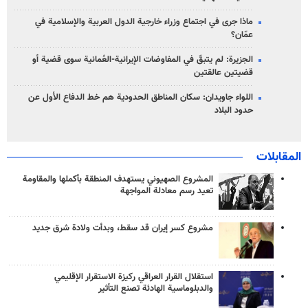
ماذا جرى في اجتماع وزراء خارجية الدول العربية والإسلامية في
عمّان؟
الجزيرة: لم يتبقّ في المفاوضات الإيرانية-العُمانية سوى قضية أو
قضيتين عالقتين
اللواء جاويدان: سكان المناطق الحدودية هم خط الدفاع الأول عن
حدود البلاد
المقابلات
المشروع الصهيوني يستهدف المنطقة بأكملها والمقاومة
تعيد رسم معادلة المواجهة
مشروع كسر إيران قد سقط، وبدأت ولادة شرق جديد
استقلال القرار العراقي ركيزة الاستقرار الإقليمي
والدبلوماسية الهادئة تصنع التأثير