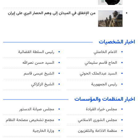
من الإخفاق في الميدان إلى وهم الحصار البري على إيران
اخبار الشخصيات
الامام الخامنئي
رئیس السلطة القضائیة
الحاج قاسم سليماني
السيد حسن نصرالله
السید عبدالملک الحوثي
الشيخ عيسى قاسم
رئيس الجمهورية
الشيخ الزكزاكي
اخبار المنظمات والمؤسسات
مجلس خبراء القيادة
مجلس صيانة الدستور
مجلس الشورى الاسلامي
مجمع تشخيص مصلحة النظام
منظمة الاذاعة والتلفزیون
وزارة الخارجية