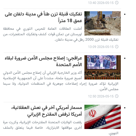
2026-05-15 13:40
تفكيك قنبلة تزن طناً في مدينة دلفان على
عمق 18 متراً
أعلنت العلاقات العامة للحرس الثوري في محافظة
لورستان عن تمكن قوات كشف وتفكيك المتفجرات، من
تفكيك قنبلة تزن 2000 رطل في مدينة دلفان.
2026-05-15 13:09
عراقجي: إصلاح مجلس الأمن ضرورة لبقاء
الأمم المتحدة
أكد وزير الخارجية الإيراني أن إصلاح مجلس الأمن الدولي
أصبح ضرورة ملحة، مشدداً على أن الجمهورية الإسلامية
الإيرانية تؤكد ضرورة إجراء إصلاحات جوهرية في المنظمات الدولية، ولا سيما
مجلس الأمن.
2026-05-15 12:50
مسمار أمريكي آخر في نعش العقلانية،
أمريكا ترفض المقترح الإيراني
رفضت الولايات المتحدة المقترحات الإيرانية، وكررت مرة
أخرى مواقفها الابتزازية، خاصة فيما يتعلق بالملف
النووي.