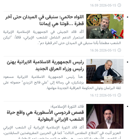
2026-05-15 16:59
اللواء حاتمي: سنبقى في الميدان حتى آخر
قطرة ...قوتنا هي إيماننا
أكّد قائد الجيش في الجمهورية الإسلامية الإيرانية
استمرار الدعم الشامل للشعب الإيراني، قائلاً: "ليكن
الشعب مطمئناً بأننا سنبقى في الميدان حتى آخر قطرة دم".
2026-05-15 16:36
رئيس الجمهورية الاسلامية الايرانية يهنئ
رئيس وزراء العراق الجديد
هنأ رئيس الجمهورية الاسلامية الايرانية مسعود
بزشكيان، في رسالة إلى "علي فالح الزيدي" حصوله على
ثقة البرلمان وتولي الحكومة العراقية الجديدة مهامها.
2026-05-15 16:12
قائد الثورة الإسلامية:
قصص فردوسي الأسطورية هي واقع حياة
الشعب الإيراني البطولية
أكد قائد الثورة الإسلامية الإيرانية أن الشعب الإيراني
العزيز أثبت في "الدفاع المقدس الثالث" كما في الحربين المفروضتين السابقتين،
أن القصص الأسطورية للفردوسي هي واقع حياتهم وشخصيتهم البطولية.