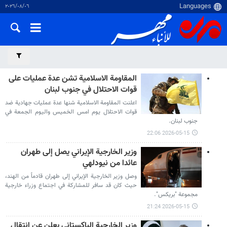
٠٦‏/٠٨‏/٢٠٢٦
المقاومة الاسلامية تشن عدة عمليات على
قوات الاحتلال في جنوب لبنان
اعلنت المقاومة الاسلامية شنها عدة عمليات جهادية ضد
قوات الاحتلال يوم امس الخميس واليوم الجمعة في
جنوب لبنان.
2026-05-15 22:06
وزير الخارجية الإيراني يصل إلى طهران
عائدا من نيودلهي
وصل وزير الخارجية الإيراني إلى طهران قادماً من الهند،
حيث كان قد سافر للمشاركة في اجتماع وزراء خارجية
مجموعة "بريكس".
2026-05-15 21:24
وزير الخارجية الباكستاني یعلن عن انتقال