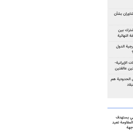
تشاوران بشأن
مشترك بين
ة النهائية
رجية الدول
ت الإيرانية-
ين عالقتين
ق الحدودية هم
لاد
ني يستهدف
المقاومة تعيد
جهة