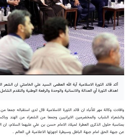
أكد قائد الثورة الاسلامية آية الله العظمى السيد علي الخامنئي ان الشعر
اهداف الثورة أي العدالة والانسانية والوحدة والرفعة الوطنية والتقدم الشامل لل
وافادت وكالة مهر للأنباء ان قائد الثورة الاسلامية قال لدى استقباله جمعا من
والشعراء الشباب والمخضرمين الايرانيين وجمعا من الشعراء من الهند وباكس
بمناسبة حلول الذكرى العطرة لميلاد الامام حسن بن علي عليهما السلام، ان
عن جبهة الحق امام جبهة الباطل وسيطرة اجهزتها الاعلامية في العالم .