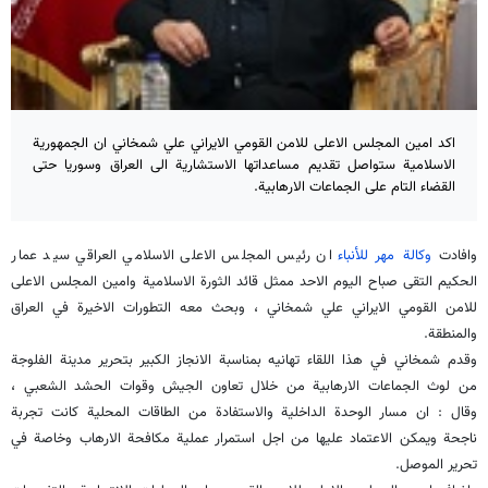
اكد امين المجلس الاعلى للامن القومي الايراني علي شمخاني ان الجمهورية
الاسلامية ستواصل تقديم مساعداتها الاستشارية الى العراق وسوريا حتى
القضاء التام على الجماعات الارهابية.
وافادت
وكالة مهر للأنباء
ان رئيس المجلس الاعلى الاسلامي العراقي سيد عمار
الحكيم التقى صباح اليوم الاحد ممثل قائد الثورة الاسلامية وامين المجلس الاعلى
للامن القومي الايراني علي شمخاني ، وبحث معه التطورات الاخيرة في العراق
والمنطقة.
وقدم شمخاني في هذا اللقاء تهانيه بمناسبة الانجاز الكبير بتحرير مدينة الفلوجة
من لوث الجماعات الارهابية من خلال تعاون الجيش وقوات الحشد الشعبي ،
وقال : ان مسار الوحدة الداخلية والاستفادة من الطاقات المحلية كانت تجربة
ناجحة ويمكن الاعتماد عليها من اجل استمرار عملية مكافحة الارهاب وخاصة في
تحرير الموصل.