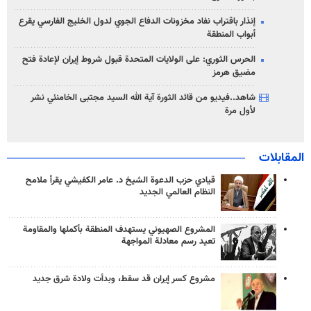
إنذار باقتراب نفاد مخزونات الدفاع الجوي لدول الخليج الفارسي يقرع
أبواب المنطقة
الحرس الثوري: على الولايات المتحدة قبول شروط إيران لإعادة فتح
مضيق هرمز
شاهد..فيديو من قائد الثورة آية الله السيد مجتبى الخامنئي نشر
لأول مرة
المقابلات
قيادي حزب الدعوة الشيخ د. عامر الكفيشي يقرأ ملامح
النظام العالمي الجديد
المشروع الصهيوني يستهدف المنطقة بأكملها والمقاومة
تعيد رسم معادلة المواجهة
مشروع كسر إيران قد سقط، وبدأت ولادة شرق جديد