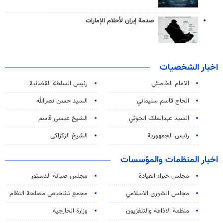
صدمة إيران لأحلام الإمارات
اخبار الشخصيات
الامام الخامنئي
رئیس السلطة القضائیة
الحاج قاسم سليماني
السيد حسن نصرالله
السید عبدالملک الحوثي
الشيخ عيسى قاسم
رئيس الجمهورية
الشيخ الزكزاكي
اخبار المنظمات والمؤسسات
مجلس خبراء القيادة
مجلس صيانة الدستور
مجلس الشورى الاسلامي
مجمع تشخيص مصلحة النظام
منظمة الاذاعة والتلفزیون
وزارة الخارجية