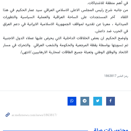
في أهم منطقة للاشتباكات.
من جانبه شرح رئيس المجلس الاعلى الاسلامي العراقي سيد عمار الحكيم في هذا
اللقاء آخر المستجدات على الساحة العراقية والعملية السياسية والتطورات
الميدانية ، معربا عن تقديره لمواقف الجمهورية الاسلامية الايرانية في دعم العراق
في الحرب ضد داعش.
واوضح الحكيم ان بعض الخلافات الداخلية التي يحرض عليها عملاء الدول الاجنبية
تم تسويتها بواسطة يقظة المرجعية والحكومة والشعب العراقي والتحرك في مسار
الاتحاد والوفاق الوطني وتعبئة جميع الطاقات لمحاربة الارهابيين./انتهى/
رمز الخبر
1863817
محتوى ذات صلة