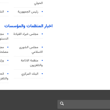
الحوثي
رئيس الجمهورية
الشي
اخبار المنظمات والمؤسسات
مجلس خبراء القيادة
مجل
الدستو
مجلس الشورى
مجم
الاسلامي
مصلحة 
منظمة الاذاعة
وزار
والتلفزیون
البنك المركزي
اتحا
والتلفز