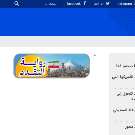
facebook
twitter
instagram
صحفياً غداً
الأميركية التي
د تتحول إلى
ية
نفط السعودي
 محور