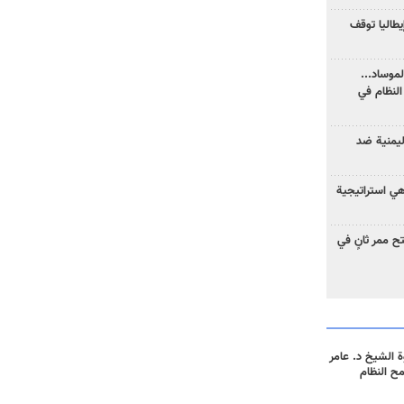
يطاليا توقف
موساد...
لنظام في
ليمنية ضد
 هي استراتيجية
 ممر ثانٍ في
 الشيخ د. عامر
مح النظام