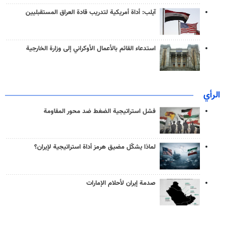
آيلب: أداة أمريكية لتدريب قادة العراق المستقبليين
استدعاء القائم بالأعمال الأوكراني إلى وزارة الخارجية
الرأي
فشل استراتيجية الضغط ضد محور المقاومة
لماذا يشكّل مضيق هرمز أداة استراتيجية لإيران؟
صدمة إيران لأحلام الإمارات