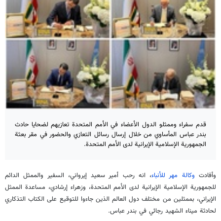
قدم سفراء وممثلو الدول الأعضاء في الأمم المتحدة تعازيهم لضحايا حادث
بندر عباس المأساوي من خلال إرسال رسائل التعازي والحضور في مقر بعثة
الجمهورية الإسلامية الإيرانية لدى الأمم المتحدة.
وأفادت
وكالة مهر للأنباء
، انه رحب أمير سعيد إيرواني، السفير والممثل الدائم
للجمهورية الإسلامية الإيرانية لدى الأمم المتحدة، وزهراء إرشادي، مساعدة الممثل
الإيراني، بممثلين من مختلف دول العالم الذين جاءوا للتوقيع على الكتاب التذكاري
لحادثة ميناء الشهيد رجائي في بندر عباس.