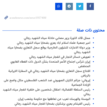
محتوى ذات صلة
ممثل قائد الثورة يزور مصابي حادثة ميناء الشهيد رجائي
امير جمعية علماء اسلام اباد يعزي بضحايا ميناء الشهيد رجائي
وزير دولة الامارات للشؤون الخارجية يوقع سجل التعازي بضحايا ميناء
الشهيد رجائي
تعويض خسائر التجار في انفجار ميناء الشهيد رجائي
إيران تترأس اجتماع الأمم المتحدة بشأن الدول ذات الغطاء الغابوي
المنخفض
افتتاح سجل التعازي بضحايا ميناء الشهيد رجائي في السفارة الايرانية
بالرياض
إيرواني: جرائم الكيان الصهيوني ضد الشعب الفلسطيني مثال واضح على
الإبادة الجماعية
رئيس السلطة القضائية: اعتقال شخصين على خلفية انفجار ميناء الشهيد
رجائي
البوسنة والهرسك تعرب عن تعاطفها مع حكومة وشعب إيران
رئيس الفيتنام يعزي بزشكيان بضحايا انفجار ميناء الشهيد رجائي