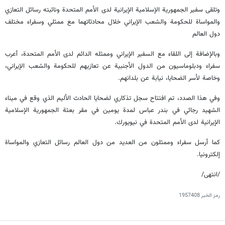
وتلقى سفير الجمهورية الإسلامية الإيرانية لدى الأمم المتحدة ونائبته رسائل التعازي
والمواساة للحكومة والشعب الإيراني خلال محادثاتهما مع ممثلي وسفراء مختلف
دول العالم
وبالإضافة إلى اللقاء مع السفير الإيراني وممثله الدائم لدى الأمم المتحدة، أعرب
سفراء ودبلوماسيون من الدول الأجنبية عن تعازيهم للحكومة والشعب الإيراني،
وخاصة لأسر الضحايا، نيابة عن بلدانهم.
وفي هذا الصدد، تم افتتاح سجل تذكاري لضحايا الحادث الأليم الذي وقع في ميناء
الشهيد رجائي في بندر عباس لمدة يومين في مقر بعثة الجمهورية الإسلامية
الإيرانية لدى الأمم المتحدة في نيويورك.
كما أرسل سفراء وممثلون من العديد من دول العالم رسائل التعازي والمواساة
إلكترونيا.
/انتهى/
رمز الخبر
1957408