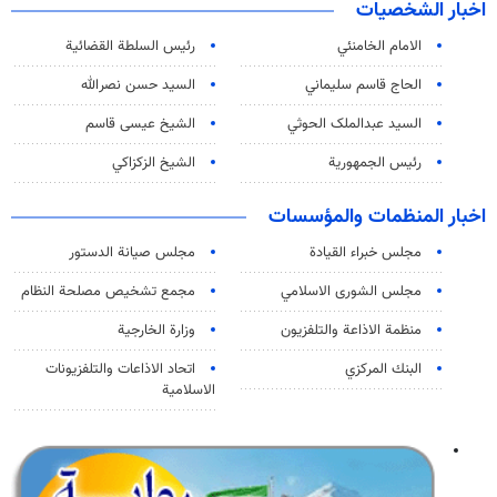
اخبار الشخصيات
الامام الخامنئي
رئیس السلطة القضائیة
الحاج قاسم سليماني
السيد حسن نصرالله
السید عبدالملک الحوثي
الشيخ عيسى قاسم
رئيس الجمهورية
الشيخ الزكزاكي
اخبار المنظمات والمؤسسات
مجلس خبراء القيادة
مجلس صيانة الدستور
مجلس الشورى الاسلامي
مجمع تشخيص مصلحة النظام
منظمة الاذاعة والتلفزیون
وزارة الخارجية
البنك المركزي
اتحاد الاذاعات والتلفزيونات
الاسلامية