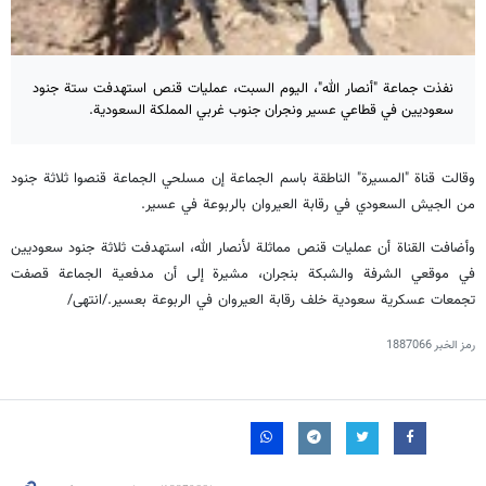
نفذت جماعة "أنصار الله"، اليوم السبت، عمليات قنص استهدفت ستة جنود
سعوديين في قطاعي عسير ونجران جنوب غربي المملكة السعودية.
وقالت قناة "المسيرة" الناطقة باسم الجماعة إن مسلحي الجماعة قنصوا ثلاثة جنود
من الجيش السعودي في رقابة العيروان بالربوعة في عسير.
وأضافت القناة أن عمليات قنص مماثلة لأنصار الله، استهدفت ثلاثة جنود سعوديين
في موقعي الشرفة والشبكة بنجران، مشيرة إلى أن مدفعية الجماعة قصفت
تجمعات عسكرية سعودية خلف رقابة العيروان في الربوعة بعسير./انتهى/
رمز الخبر
1887066