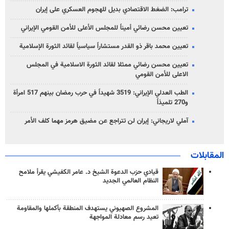
ترامب: الضغط الاقتصادي بديل للهجوم العسكري على إيران
تعيين محسن رضائي أميناً للمجلس الأعلى للأمن القومي الإيراني
تعيين محمد باقر ذو القدر مستشاراً سياسياً لقائد الثورة الإسلامية
تعيين محسن رضائي ممثلا لقائد الثورة الاسلامية في المجلس
الاعلى للأمن القومي
الطب العدلي الإيراني: 3519 شهيداً في حرب رمضان بينهم 517 امرأة
و270 تلميذاً
آملي لاريجاني: إيران لن تتراجع عن مضيق هرمز مهما كلف الأمر
المقابلات
قيادي حزب الدعوة الشيخ د. عامر الكفيشي يقرأ ملامح
النظام العالمي الجديد
المشروع الصهيوني يستهدف المنطقة بأكملها والمقاومة
تعيد رسم معادلة المواجهة