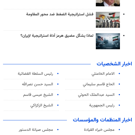
فشل استراتيجية الضغط ضد محور المقاومة
لماذا يشكّل مضيق هرمز أداة استراتيجية لإيران؟
اخبار الشخصيات
الامام الخامنئي
رئیس السلطة القضائیة
الحاج قاسم سليماني
السيد حسن نصرالله
السید عبدالملک الحوثي
الشيخ عيسى قاسم
رئيس الجمهورية
الشيخ الزكزاكي
اخبار المنظمات والمؤسسات
مجلس خبراء القيادة
مجلس صيانة الدستور