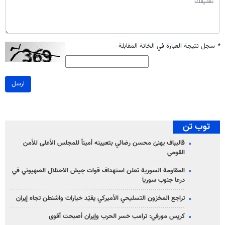
*
سجل نتيجة العبارة في الخانة المقابلة
ارسل
توب تن
قاليباف يهنئ محسن رضائي بتعيينه أميناً للمجلس الأعلى للأمن
القومي
المقاومة السورية تعلن استهداف قوات جيش الاحتلال الصهيوني في
درعا جنوب سوريا
تراجع المخزون التسليحي الأميركي يقيّد خيارات واشنطن تجاه إيران
كريس مورفي: ترامب خسر الحرب وإيران أصبحت أقوى